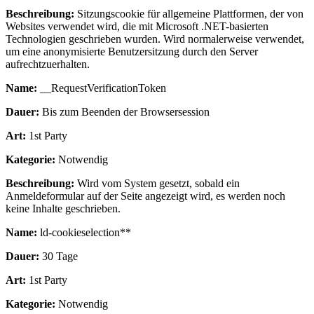
Beschreibung:
Sitzungscookie für allgemeine Plattformen, der von
Websites verwendet wird, die mit Microsoft .NET-basierten
Technologien geschrieben wurden. Wird normalerweise verwendet,
um eine anonymisierte Benutzersitzung durch den Server
aufrechtzuerhalten.
Name:
__RequestVerificationToken
Dauer:
Bis zum Beenden der Browsersession
Art:
1st Party
Kategorie:
Notwendig
Beschreibung:
Wird vom System gesetzt, sobald ein
Anmeldeformular auf der Seite angezeigt wird, es werden noch
keine Inhalte geschrieben.
Name:
ld-cookieselection**
Dauer:
30 Tage
Art:
1st Party
Kategorie:
Notwendig