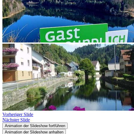
Vorheriger Slide
Nächster Slide
Animation der Slideshow fortführen
Animation der Slideshow anhalten