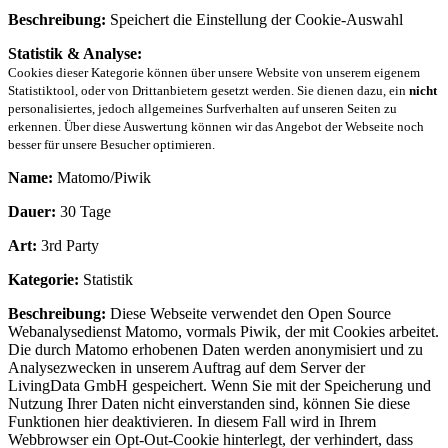
Beschreibung:
Speichert die Einstellung der Cookie-Auswahl
Statistik & Analyse:
Cookies dieser Kategorie können über unsere Website von unserem eigenem
Statistiktool, oder von Drittanbietern gesetzt werden. Sie dienen dazu, ein
nicht
personalisiertes, jedoch allgemeines Surfverhalten auf unseren Seiten zu
erkennen. Über diese Auswertung können wir das Angebot der Webseite noch
besser für unsere Besucher optimieren.
Name:
Matomo/Piwik
Dauer:
30 Tage
Art:
3rd Party
Kategorie:
Statistik
Beschreibung:
Diese Webseite verwendet den Open Source
Webanalysedienst Matomo, vormals Piwik, der mit Cookies arbeitet.
Die durch Matomo erhobenen Daten werden anonymisiert und zu
Analysezwecken in unserem Auftrag auf dem Server der
LivingData GmbH gespeichert. Wenn Sie mit der Speicherung und
Nutzung Ihrer Daten nicht einverstanden sind, können Sie diese
Funktionen hier deaktivieren. In diesem Fall wird in Ihrem
Webbrowser ein Opt-Out-Cookie hinterlegt, der verhindert, dass