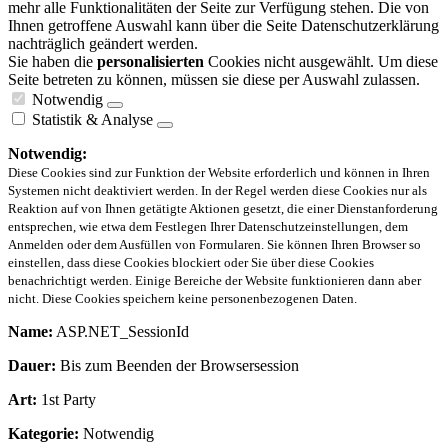
mehr alle Funktionalitäten der Seite zur Verfügung stehen. Die von
Ihnen getroffene Auswahl kann über die Seite Datenschutzerklärung
nachträglich geändert werden.
Sie haben die
personalisierten
Cookies nicht ausgewählt. Um diese
Seite betreten zu können, müssen sie diese per Auswahl zulassen.
Notwendig
Statistik & Analyse
Notwendig:
Diese Cookies sind zur Funktion der Website erforderlich und können in Ihren
Systemen nicht deaktiviert werden. In der Regel werden diese Cookies nur als
Reaktion auf von Ihnen getätigte Aktionen gesetzt, die einer Dienstanforderung
entsprechen, wie etwa dem Festlegen Ihrer Datenschutzeinstellungen, dem
Anmelden oder dem Ausfüllen von Formularen. Sie können Ihren Browser so
einstellen, dass diese Cookies blockiert oder Sie über diese Cookies
benachrichtigt werden. Einige Bereiche der Website funktionieren dann aber
nicht. Diese Cookies speichern keine personenbezogenen Daten.
Name:
ASP.NET_SessionId
Dauer:
Bis zum Beenden der Browsersession
Art:
1st Party
Kategorie:
Notwendig