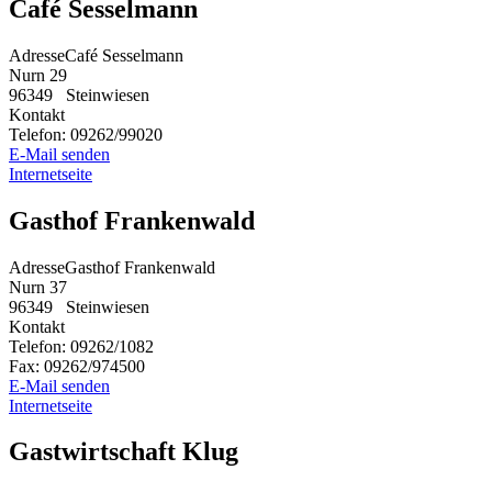
Café Sesselmann
Adresse
Café Sesselmann
Nurn 29
96349
Steinwiesen
Kontakt
Telefon:
09262/99020
E-Mail senden
Internetseite
Gasthof Frankenwald
Adresse
Gasthof Frankenwald
Nurn 37
96349
Steinwiesen
Kontakt
Telefon:
09262/1082
Fax:
09262/974500
E-Mail senden
Internetseite
Gastwirtschaft Klug