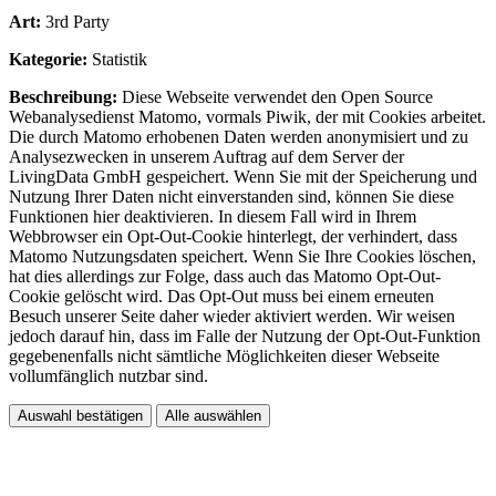
Art:
3rd Party
Kategorie:
Statistik
Beschreibung:
Diese Webseite verwendet den Open Source
Webanalysedienst Matomo, vormals Piwik, der mit Cookies arbeitet.
Die durch Matomo erhobenen Daten werden anonymisiert und zu
Analysezwecken in unserem Auftrag auf dem Server der
LivingData GmbH gespeichert. Wenn Sie mit der Speicherung und
Nutzung Ihrer Daten nicht einverstanden sind, können Sie diese
Funktionen hier deaktivieren. In diesem Fall wird in Ihrem
Webbrowser ein Opt-Out-Cookie hinterlegt, der verhindert, dass
Matomo Nutzungsdaten speichert. Wenn Sie Ihre Cookies löschen,
hat dies allerdings zur Folge, dass auch das Matomo Opt-Out-
Cookie gelöscht wird. Das Opt-Out muss bei einem erneuten
Besuch unserer Seite daher wieder aktiviert werden. Wir weisen
jedoch darauf hin, dass im Falle der Nutzung der Opt-Out-Funktion
gegebenenfalls nicht sämtliche Möglichkeiten dieser Webseite
vollumfänglich nutzbar sind.
Auswahl bestätigen
Alle auswählen