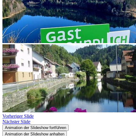
Vorheriger Slide
Nächster Slide
Animation der Slideshow fortführen
Animation der Slideshow anhalten