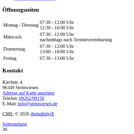
Öffnungszeiten
07:30 - 12:00 Uhr
Montag - Dienstag
12:30 - 16:00 Uhr
07:30 - 12:00 Uhr
Mittwoch
nachmittags nach Terminvereinbarung
07:30 - 12:00 Uhr
Donnerstag
13:00 - 18:00 Uhr
Freitag
07:30 - 13:00 Uhr
Kontakt
Kirchstr. 4
96349
Steinwiesen
Adresse auf Karte anzeigen
Telefon:
09262/99150
E-Mail:
info@steinwiesen.de
CMS
, © 2026
digital
fabriX
Seitenanfang
30