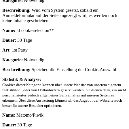
Kategorie:
Notwendig
Beschreibung:
Wird vom System gesetzt, sobald ein
Anmeldeformular auf der Seite angezeigt wird, es werden noch
keine Inhalte geschrieben.
Name:
ld-cookieselection**
Dauer:
30 Tage
Art:
1st Party
Kategorie:
Notwendig
Beschreibung:
Speichert die Einstellung der Cookie-Auswahl
Statistik & Analyse:
Cookies dieser Kategorie können über unsere Website von unserem eigenem
Statistiktool, oder von Drittanbietern gesetzt werden. Sie dienen dazu, ein
nicht
personalisiertes, jedoch allgemeines Surfverhalten auf unseren Seiten zu
erkennen. Über diese Auswertung können wir das Angebot der Webseite noch
besser für unsere Besucher optimieren.
Name:
Matomo/Piwik
Dauer:
30 Tage