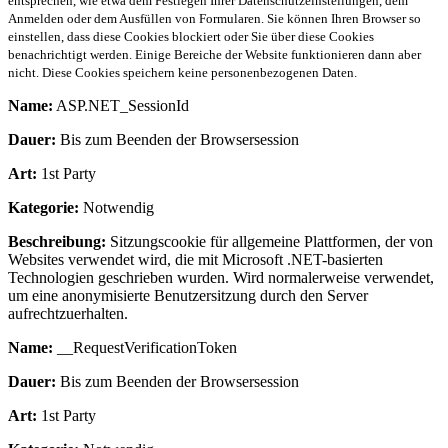
entsprechen, wie etwa dem Festlegen Ihrer Datenschutzeinstellungen, dem
Anmelden oder dem Ausfüllen von Formularen. Sie können Ihren Browser so
einstellen, dass diese Cookies blockiert oder Sie über diese Cookies
benachrichtigt werden. Einige Bereiche der Website funktionieren dann aber
nicht. Diese Cookies speichern keine personenbezogenen Daten.
Name:
ASP.NET_SessionId
Dauer:
Bis zum Beenden der Browsersession
Art:
1st Party
Kategorie:
Notwendig
Beschreibung:
Sitzungscookie für allgemeine Plattformen, der von
Websites verwendet wird, die mit Microsoft .NET-basierten
Technologien geschrieben wurden. Wird normalerweise verwendet,
um eine anonymisierte Benutzersitzung durch den Server
aufrechtzuerhalten.
Name:
__RequestVerificationToken
Dauer:
Bis zum Beenden der Browsersession
Art:
1st Party