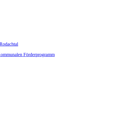
Rodachtal
um Kommunalen Förderprogramm