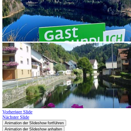
Vorheriger Slide
Nächster Slide
Animation der Slideshow fortführen
Animation der Slideshow anhalten