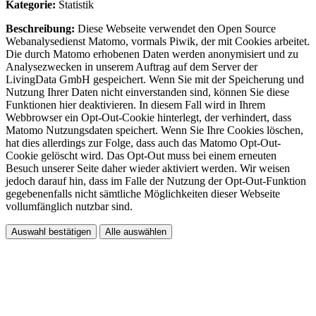
Kategorie:
Statistik
Beschreibung:
Diese Webseite verwendet den Open Source
Webanalysedienst Matomo, vormals Piwik, der mit Cookies arbeitet.
Die durch Matomo erhobenen Daten werden anonymisiert und zu
Analysezwecken in unserem Auftrag auf dem Server der
LivingData GmbH gespeichert. Wenn Sie mit der Speicherung und
Nutzung Ihrer Daten nicht einverstanden sind, können Sie diese
Funktionen hier deaktivieren. In diesem Fall wird in Ihrem
Webbrowser ein Opt-Out-Cookie hinterlegt, der verhindert, dass
Matomo Nutzungsdaten speichert. Wenn Sie Ihre Cookies löschen,
hat dies allerdings zur Folge, dass auch das Matomo Opt-Out-
Cookie gelöscht wird. Das Opt-Out muss bei einem erneuten
Besuch unserer Seite daher wieder aktiviert werden. Wir weisen
jedoch darauf hin, dass im Falle der Nutzung der Opt-Out-Funktion
gegebenenfalls nicht sämtliche Möglichkeiten dieser Webseite
vollumfänglich nutzbar sind.
Auswahl bestätigen
Alle auswählen