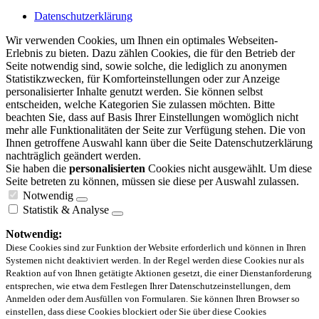
Datenschutzerklärung
Wir verwenden Cookies, um Ihnen ein optimales Webseiten-
Erlebnis zu bieten. Dazu zählen Cookies, die für den Betrieb der
Seite notwendig sind, sowie solche, die lediglich zu anonymen
Statistikzwecken, für Komforteinstellungen oder zur Anzeige
personalisierter Inhalte genutzt werden. Sie können selbst
entscheiden, welche Kategorien Sie zulassen möchten. Bitte
beachten Sie, dass auf Basis Ihrer Einstellungen womöglich nicht
mehr alle Funktionalitäten der Seite zur Verfügung stehen. Die von
Ihnen getroffene Auswahl kann über die Seite Datenschutzerklärung
nachträglich geändert werden.
Sie haben die
personalisierten
Cookies nicht ausgewählt. Um diese
Seite betreten zu können, müssen sie diese per Auswahl zulassen.
Notwendig
Statistik & Analyse
Notwendig:
Diese Cookies sind zur Funktion der Website erforderlich und können in Ihren
Systemen nicht deaktiviert werden. In der Regel werden diese Cookies nur als
Reaktion auf von Ihnen getätigte Aktionen gesetzt, die einer Dienstanforderung
entsprechen, wie etwa dem Festlegen Ihrer Datenschutzeinstellungen, dem
Anmelden oder dem Ausfüllen von Formularen. Sie können Ihren Browser so
einstellen, dass diese Cookies blockiert oder Sie über diese Cookies