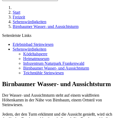
Start
Freizeit
Sehenswürdigkeiten
Birnbaumer Wasser- und Aussichtsturm
Seitenleiste Links
Erlebnisbad Steinwiesen
Sehenswürdigkeiten
Ködeltalsperre
Heimatmuseum
Infozentrum Naturpark Frankenwald
Birnbaumer Wasser- und Aussichtsturm
Teichmühle Steinwiesen
Birnbaumer Wasser- und Aussichtsturm
Der Wasser- und Aussichtsturm steht auf einem waldfreien
Höhenkamm in der Nähe von Birnbaum, einem Ortsteil von
Steinwiesen.
Jedem, der den Turm erklimmt und die Aussicht genießt, wird sich