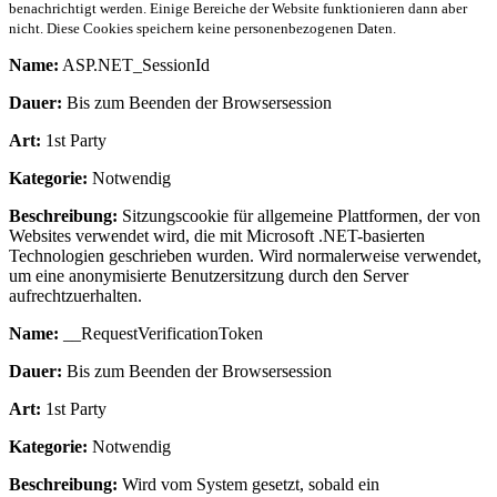
benachrichtigt werden. Einige Bereiche der Website funktionieren dann aber
nicht. Diese Cookies speichern keine personenbezogenen Daten.
Name:
ASP.NET_SessionId
Dauer:
Bis zum Beenden der Browsersession
Art:
1st Party
Kategorie:
Notwendig
Beschreibung:
Sitzungscookie für allgemeine Plattformen, der von
Websites verwendet wird, die mit Microsoft .NET-basierten
Technologien geschrieben wurden. Wird normalerweise verwendet,
um eine anonymisierte Benutzersitzung durch den Server
aufrechtzuerhalten.
Name:
__RequestVerificationToken
Dauer:
Bis zum Beenden der Browsersession
Art:
1st Party
Kategorie:
Notwendig
Beschreibung:
Wird vom System gesetzt, sobald ein