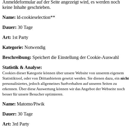
Anmeldeformular auf der Seite angezeigt wird, es werden noch
keine Inhalte geschrieben.
Name:
ld-cookieselection**
Dauer:
30 Tage
Art:
1st Party
Kategorie:
Notwendig
Beschreibung:
Speichert die Einstellung der Cookie-Auswahl
Statistik & Analyse:
Cookies dieser Kategorie können über unsere Website von unserem eigenem
Statistiktool, oder von Drittanbietern gesetzt werden. Sie dienen dazu, ein
nicht
personalisiertes, jedoch allgemeines Surfverhalten auf unseren Seiten zu
erkennen. Über diese Auswertung können wir das Angebot der Webseite noch
besser für unsere Besucher optimieren.
Name:
Matomo/Piwik
Dauer:
30 Tage
Art:
3rd Party