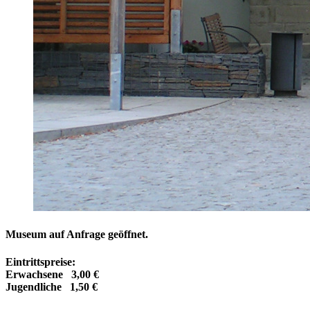
Museum auf Anfrage geöffnet.
Eintrittspreise:
Erwachsene 3,00 €
Jugendliche 1,50 €