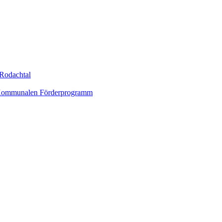
Rodachtal
um Kommunalen Förderprogramm