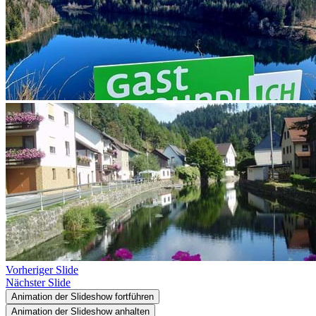
Vorheriger Slide
Nächster Slide
Animation der Slideshow fortführen
Animation der Slideshow anhalten