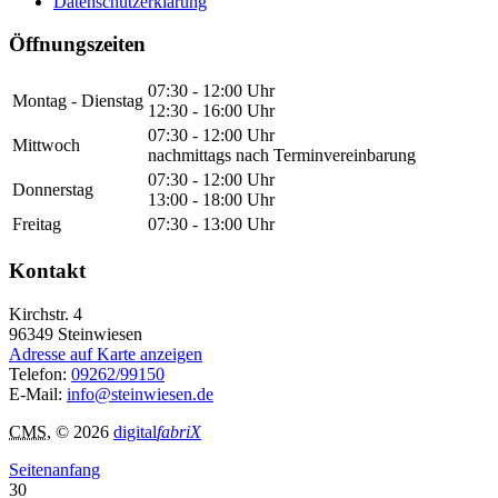
Datenschutzerklärung
Öffnungszeiten
07:30 - 12:00 Uhr
Montag - Dienstag
12:30 - 16:00 Uhr
07:30 - 12:00 Uhr
Mittwoch
nachmittags nach Terminvereinbarung
07:30 - 12:00 Uhr
Donnerstag
13:00 - 18:00 Uhr
Freitag
07:30 - 13:00 Uhr
Kontakt
Kirchstr. 4
96349
Steinwiesen
Adresse auf Karte anzeigen
Telefon:
09262/99150
E-Mail:
info@steinwiesen.de
CMS
, © 2026
digital
fabriX
Seitenanfang
30