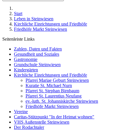
Start
Leben in Steinwiesen
Kirchliche Einrichtungen und Friedhöfe
Friedhöfe Markt Steinwiesen
Seitenleiste Links
Zahlen, Daten und Fakten
Gesundheit und Soziales
Gastronomie
Grundschule Steinwiesen
Kindergärten
Kirchliche Einrichtungen und Friedhöfe
Pfarrei Mariae Geburt Steinwiesen
Kuratie St. Michael Nurn
Pfarrei St. Stephan Birnbaum
Pfarrei St. Laurentius Neufang
ev.-luth. St. Johanniskirche Steinwiesen
Friedhöfe Markt Steinwiesen
Vereine
Caritas-Stützpunkt "In der Heimat wohnen"
VHS Außenstelle Steinwiesen
Der Rodachtaler