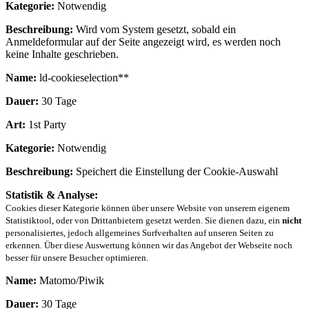
Kategorie:
Notwendig
Beschreibung:
Wird vom System gesetzt, sobald ein
Anmeldeformular auf der Seite angezeigt wird, es werden noch
keine Inhalte geschrieben.
Name:
ld-cookieselection**
Dauer:
30 Tage
Art:
1st Party
Kategorie:
Notwendig
Beschreibung:
Speichert die Einstellung der Cookie-Auswahl
Statistik & Analyse:
Cookies dieser Kategorie können über unsere Website von unserem eigenem
Statistiktool, oder von Drittanbietern gesetzt werden. Sie dienen dazu, ein
nicht
personalisiertes, jedoch allgemeines Surfverhalten auf unseren Seiten zu
erkennen. Über diese Auswertung können wir das Angebot der Webseite noch
besser für unsere Besucher optimieren.
Name:
Matomo/Piwik
Dauer:
30 Tage