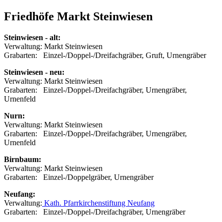
Friedhöfe Markt Steinwiesen
Steinwiesen - alt:
Verwaltung: Markt Steinwiesen
Grabarten: Einzel-/Doppel-/Dreifachgräber, Gruft, Urnengräber
Steinwiesen - neu:
Verwaltung: Markt Steinwiesen
Grabarten: Einzel-/Doppel-/Dreifachgräber, Urnengräber,
Urnenfeld
Nurn:
Verwaltung: Markt Steinwiesen
Grabarten: Einzel-/Doppel-/Dreifachgräber, Urnengräber,
Urnenfeld
Birnbaum:
Verwaltung: Markt Steinwiesen
Grabarten: Einzel-/Doppelgräber, Urnengräber
Neufang:
Verwaltung:
Kath. Pfarrkirchenstiftung Neufang
Grabarten: Einzel-/Doppel-/Dreifachgräber, Urnengräber