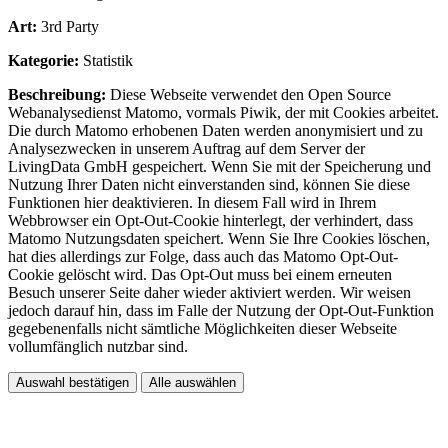
Art:
3rd Party
Kategorie:
Statistik
Beschreibung:
Diese Webseite verwendet den Open Source
Webanalysedienst Matomo, vormals Piwik, der mit Cookies arbeitet.
Die durch Matomo erhobenen Daten werden anonymisiert und zu
Analysezwecken in unserem Auftrag auf dem Server der
LivingData GmbH gespeichert. Wenn Sie mit der Speicherung und
Nutzung Ihrer Daten nicht einverstanden sind, können Sie diese
Funktionen hier deaktivieren. In diesem Fall wird in Ihrem
Webbrowser ein Opt-Out-Cookie hinterlegt, der verhindert, dass
Matomo Nutzungsdaten speichert. Wenn Sie Ihre Cookies löschen,
hat dies allerdings zur Folge, dass auch das Matomo Opt-Out-
Cookie gelöscht wird. Das Opt-Out muss bei einem erneuten
Besuch unserer Seite daher wieder aktiviert werden. Wir weisen
jedoch darauf hin, dass im Falle der Nutzung der Opt-Out-Funktion
gegebenenfalls nicht sämtliche Möglichkeiten dieser Webseite
vollumfänglich nutzbar sind.
Auswahl bestätigen
Alle auswählen