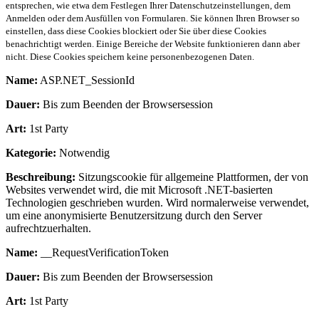
entsprechen, wie etwa dem Festlegen Ihrer Datenschutzeinstellungen, dem
Anmelden oder dem Ausfüllen von Formularen. Sie können Ihren Browser so
einstellen, dass diese Cookies blockiert oder Sie über diese Cookies
benachrichtigt werden. Einige Bereiche der Website funktionieren dann aber
nicht. Diese Cookies speichern keine personenbezogenen Daten.
Name:
ASP.NET_SessionId
Dauer:
Bis zum Beenden der Browsersession
Art:
1st Party
Kategorie:
Notwendig
Beschreibung:
Sitzungscookie für allgemeine Plattformen, der von
Websites verwendet wird, die mit Microsoft .NET-basierten
Technologien geschrieben wurden. Wird normalerweise verwendet,
um eine anonymisierte Benutzersitzung durch den Server
aufrechtzuerhalten.
Name:
__RequestVerificationToken
Dauer:
Bis zum Beenden der Browsersession
Art:
1st Party