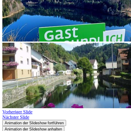
Vorheriger Slide
Nächster Slide
Animation der Slideshow fortführen
Animation der Slideshow anhalten