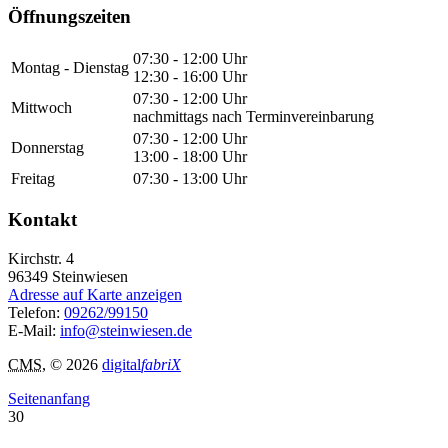
Öffnungszeiten
07:30 - 12:00 Uhr
Montag - Dienstag
12:30 - 16:00 Uhr
07:30 - 12:00 Uhr
Mittwoch
nachmittags nach Terminvereinbarung
07:30 - 12:00 Uhr
Donnerstag
13:00 - 18:00 Uhr
Freitag
07:30 - 13:00 Uhr
Kontakt
Kirchstr. 4
96349
Steinwiesen
Adresse auf Karte anzeigen
Telefon:
09262/99150
E-Mail:
info@steinwiesen.de
CMS
, © 2026
digital
fabriX
Seitenanfang
30