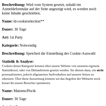
Beschreibung:
Wird vom System gesetzt, sobald ein
Anmeldeformular auf der Seite angezeigt wird, es werden noch
keine Inhalte geschrieben.
Name:
ld-cookieselection**
Dauer:
30 Tage
Art:
1st Party
Kategorie:
Notwendig
Beschreibung:
Speichert die Einstellung der Cookie-Auswahl
Statistik & Analyse:
Cookies dieser Kategorie können über unsere Website von unserem eigenem
Statistiktool, oder von Drittanbietern gesetzt werden. Sie dienen dazu, ein
nicht
personalisiertes, jedoch allgemeines Surfverhalten auf unseren Seiten zu
erkennen. Über diese Auswertung können wir das Angebot der Webseite noch
besser für unsere Besucher optimieren.
Name:
Matomo/Piwik
Dauer:
30 Tage