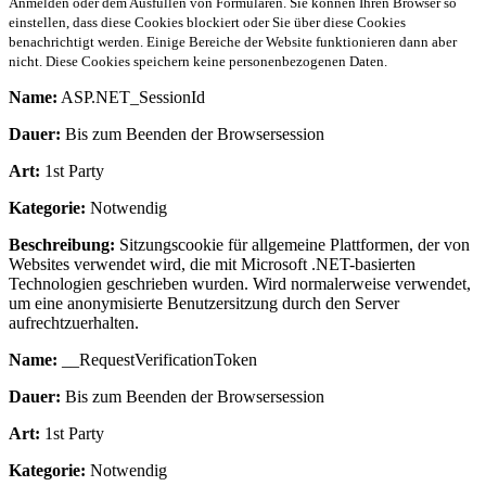
Anmelden oder dem Ausfüllen von Formularen. Sie können Ihren Browser so
einstellen, dass diese Cookies blockiert oder Sie über diese Cookies
benachrichtigt werden. Einige Bereiche der Website funktionieren dann aber
nicht. Diese Cookies speichern keine personenbezogenen Daten.
Name:
ASP.NET_SessionId
Dauer:
Bis zum Beenden der Browsersession
Art:
1st Party
Kategorie:
Notwendig
Beschreibung:
Sitzungscookie für allgemeine Plattformen, der von
Websites verwendet wird, die mit Microsoft .NET-basierten
Technologien geschrieben wurden. Wird normalerweise verwendet,
um eine anonymisierte Benutzersitzung durch den Server
aufrechtzuerhalten.
Name:
__RequestVerificationToken
Dauer:
Bis zum Beenden der Browsersession
Art:
1st Party
Kategorie:
Notwendig