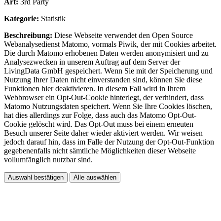
Art:
3rd Party
Kategorie:
Statistik
Beschreibung:
Diese Webseite verwendet den Open Source
Webanalysedienst Matomo, vormals Piwik, der mit Cookies arbeitet.
Die durch Matomo erhobenen Daten werden anonymisiert und zu
Analysezwecken in unserem Auftrag auf dem Server der
LivingData GmbH gespeichert. Wenn Sie mit der Speicherung und
Nutzung Ihrer Daten nicht einverstanden sind, können Sie diese
Funktionen hier deaktivieren. In diesem Fall wird in Ihrem
Webbrowser ein Opt-Out-Cookie hinterlegt, der verhindert, dass
Matomo Nutzungsdaten speichert. Wenn Sie Ihre Cookies löschen,
hat dies allerdings zur Folge, dass auch das Matomo Opt-Out-
Cookie gelöscht wird. Das Opt-Out muss bei einem erneuten
Besuch unserer Seite daher wieder aktiviert werden. Wir weisen
jedoch darauf hin, dass im Falle der Nutzung der Opt-Out-Funktion
gegebenenfalls nicht sämtliche Möglichkeiten dieser Webseite
vollumfänglich nutzbar sind.
Auswahl bestätigen
Alle auswählen