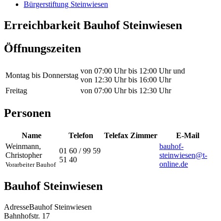
Bürgerstiftung Steinwiesen
Erreichbarkeit Bauhof Steinwiesen
Öffnungszeiten
von 07:00 Uhr bis 12:00 Uhr und
Montag bis Donnerstag
von 12:30 Uhr bis 16:00 Uhr
Freitag
von 07:00 Uhr bis 12:30 Uhr
Personen
Name
Telefon
Telefax
Zimmer
E-Mail
Weinmann
,
bauhof-
01 60 / 99 59
Christopher
steinwiesen@t-
51 40
online.de
Vorarbeiter Bauhof
Bauhof Steinwiesen
Adresse
Bauhof Steinwiesen
Bahnhofstr. 17