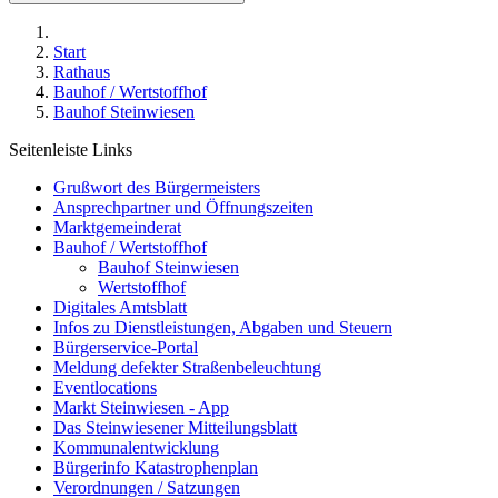
Start
Rathaus
Bauhof / Wertstoffhof
Bauhof Steinwiesen
Seitenleiste Links
Grußwort des Bürgermeisters
Ansprechpartner und Öffnungszeiten
Marktgemeinderat
Bauhof / Wertstoffhof
Bauhof Steinwiesen
Wertstoffhof
Digitales Amtsblatt
Infos zu Dienstleistungen, Abgaben und Steuern
Bürgerservice-Portal
Meldung defekter Straßenbeleuchtung
Eventlocations
Markt Steinwiesen - App
Das Steinwiesener Mitteilungsblatt
Kommunalentwicklung
Bürgerinfo Katastrophenplan
Verordnungen / Satzungen