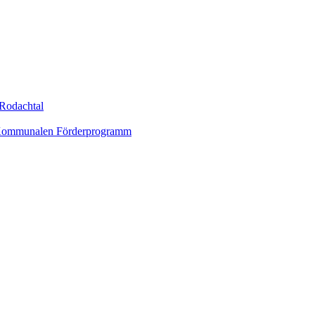
Rodachtal
um Kommunalen Förderprogramm