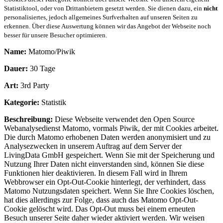
Statistiktool, oder von Drittanbietern gesetzt werden. Sie dienen dazu, ein
nicht
personalisiertes, jedoch allgemeines Surfverhalten auf unseren Seiten zu
erkennen. Über diese Auswertung können wir das Angebot der Webseite noch
besser für unsere Besucher optimieren.
Name:
Matomo/Piwik
Dauer:
30 Tage
Art:
3rd Party
Kategorie:
Statistik
Beschreibung:
Diese Webseite verwendet den Open Source
Webanalysedienst Matomo, vormals Piwik, der mit Cookies arbeitet.
Die durch Matomo erhobenen Daten werden anonymisiert und zu
Analysezwecken in unserem Auftrag auf dem Server der
LivingData GmbH gespeichert. Wenn Sie mit der Speicherung und
Nutzung Ihrer Daten nicht einverstanden sind, können Sie diese
Funktionen hier deaktivieren. In diesem Fall wird in Ihrem
Webbrowser ein Opt-Out-Cookie hinterlegt, der verhindert, dass
Matomo Nutzungsdaten speichert. Wenn Sie Ihre Cookies löschen,
hat dies allerdings zur Folge, dass auch das Matomo Opt-Out-
Cookie gelöscht wird. Das Opt-Out muss bei einem erneuten
Besuch unserer Seite daher wieder aktiviert werden. Wir weisen