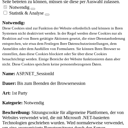
Seite betreten zu können, müssen sie diese per Auswahl zulassen.
Notwendig
Statistik & Analyse
Notwendig:
Diese Cookies sind zur Funktion der Website erforderlich und können in Ihren
Systemen nicht deaktiviert werden. In der Regel werden diese Cookies nur als
Reaktion auf von Ihnen getätigte Aktionen gesetzt, die einer Dienstanforderung
entsprechen, wie etwa dem Festlegen Ihrer Datenschutzeinstellungen, dem
Anmelden oder dem Ausfüllen von Formularen. Sie können Ihren Browser so
einstellen, dass diese Cookies blockiert oder Sie über diese Cookies
benachrichtigt werden. Einige Bereiche der Website funktionieren dann aber
nicht. Diese Cookies speichern keine personenbezogenen Daten.
Name:
ASP.NET_SessionId
Dauer:
Bis zum Beenden der Browsersession
Art:
1st Party
Kategorie:
Notwendig
Beschreibung:
Sitzungscookie für allgemeine Plattformen, der von
Websites verwendet wird, die mit Microsoft .NET-basierten
Technologien geschrieben wurden. Wird normalerweise verwendet,
um eine anonymisierte Benutzersitzung durch den Server