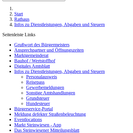
Start
Rathaus
Infos zu Dienstleistungen, Abgaben und Steuern
Seitenleiste Links
Grußwort des Bürgermeisters
Ansprechpartner und Öffnungszeiten
Marktgemeinderat
Bauhof / Wertstoffhof
Digitales Amtsblatt
Infos zu Dienstleistungen, Abgaben und Steuern
Personalausweis
Reisepass
Gewerbemeldungen
Sonstige Amtshandlungen
Grundsteuer
Hundesteuer
Bürgerservice-Portal
Meldung defekter Straßenbeleuchtung
Eventlocations
Markt Steinwiesen - App
Das Steinwiesener Mitteilungsblatt