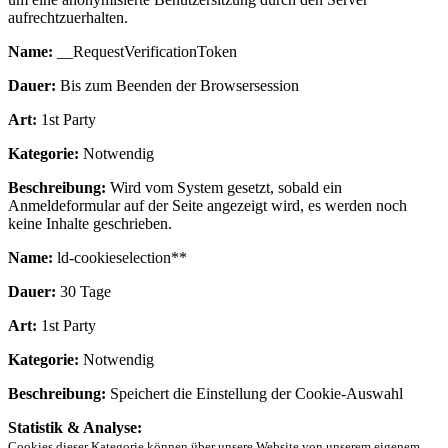
aufrechtzuerhalten.
Name:
__RequestVerificationToken
Dauer:
Bis zum Beenden der Browsersession
Art:
1st Party
Kategorie:
Notwendig
Beschreibung:
Wird vom System gesetzt, sobald ein
Anmeldeformular auf der Seite angezeigt wird, es werden noch
keine Inhalte geschrieben.
Name:
ld-cookieselection**
Dauer:
30 Tage
Art:
1st Party
Kategorie:
Notwendig
Beschreibung:
Speichert die Einstellung der Cookie-Auswahl
Statistik & Analyse:
Cookies dieser Kategorie können über unsere Website von unserem eigenem