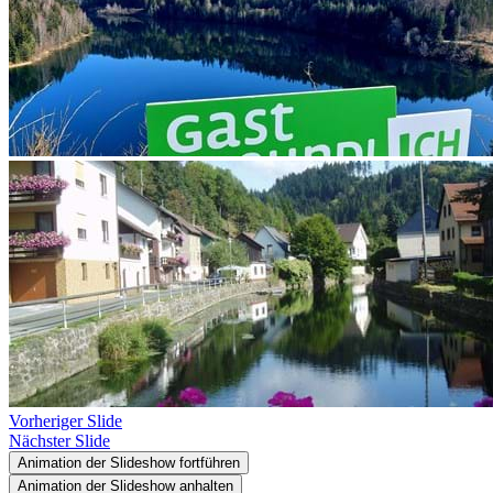
Vorheriger Slide
Nächster Slide
Animation der Slideshow fortführen
Animation der Slideshow anhalten