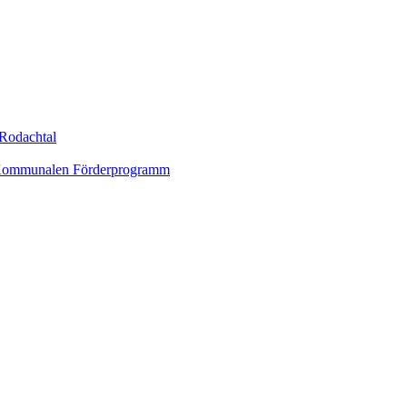
Rodachtal
um Kommunalen Förderprogramm