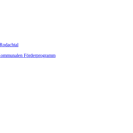
Rodachtal
um Kommunalen Förderprogramm