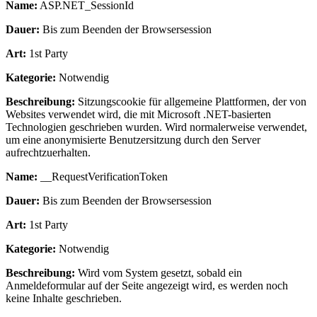
Name:
ASP.NET_SessionId
Dauer:
Bis zum Beenden der Browsersession
Art:
1st Party
Kategorie:
Notwendig
Beschreibung:
Sitzungscookie für allgemeine Plattformen, der von
Websites verwendet wird, die mit Microsoft .NET-basierten
Technologien geschrieben wurden. Wird normalerweise verwendet,
um eine anonymisierte Benutzersitzung durch den Server
aufrechtzuerhalten.
Name:
__RequestVerificationToken
Dauer:
Bis zum Beenden der Browsersession
Art:
1st Party
Kategorie:
Notwendig
Beschreibung:
Wird vom System gesetzt, sobald ein
Anmeldeformular auf der Seite angezeigt wird, es werden noch
keine Inhalte geschrieben.