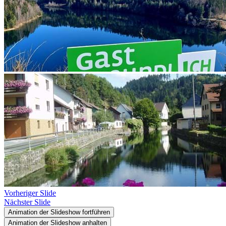
Vorheriger Slide
Nächster Slide
Animation der Slideshow fortführen
Animation der Slideshow anhalten