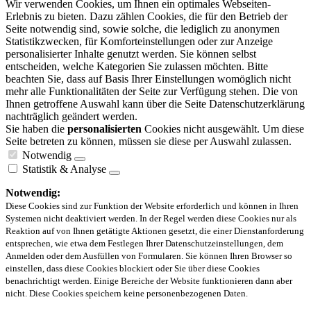
Wir verwenden Cookies, um Ihnen ein optimales Webseiten-
Erlebnis zu bieten. Dazu zählen Cookies, die für den Betrieb der
Seite notwendig sind, sowie solche, die lediglich zu anonymen
Statistikzwecken, für Komforteinstellungen oder zur Anzeige
personalisierter Inhalte genutzt werden. Sie können selbst
entscheiden, welche Kategorien Sie zulassen möchten. Bitte
beachten Sie, dass auf Basis Ihrer Einstellungen womöglich nicht
mehr alle Funktionalitäten der Seite zur Verfügung stehen. Die von
Ihnen getroffene Auswahl kann über die Seite Datenschutzerklärung
nachträglich geändert werden.
Sie haben die
personalisierten
Cookies nicht ausgewählt. Um diese
Seite betreten zu können, müssen sie diese per Auswahl zulassen.
Notwendig
Statistik & Analyse
Notwendig:
Diese Cookies sind zur Funktion der Website erforderlich und können in Ihren
Systemen nicht deaktiviert werden. In der Regel werden diese Cookies nur als
Reaktion auf von Ihnen getätigte Aktionen gesetzt, die einer Dienstanforderung
entsprechen, wie etwa dem Festlegen Ihrer Datenschutzeinstellungen, dem
Anmelden oder dem Ausfüllen von Formularen. Sie können Ihren Browser so
einstellen, dass diese Cookies blockiert oder Sie über diese Cookies
benachrichtigt werden. Einige Bereiche der Website funktionieren dann aber
nicht. Diese Cookies speichern keine personenbezogenen Daten.