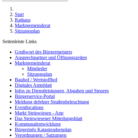
Start
Rathaus
Marktgemeinderat
Sitzungsplan
Seitenleiste Links
Grußwort des Bürgermeisters
Ansprechpartner und Öffnungszeiten
Marktgemeinderat
Mitglieder
Sitzungsplan
Bauhof / Wertstoffhof
Digitales Amtsblatt
Infos zu Dienstleistungen, Abgaben und Steuern
Bürgerservice-Portal
Meldung defekter Straßenbeleuchtung
Eventlocations
Markt Steinwiesen - App
Das Steinwiesener Mitteilungsblatt
Kommunalentwicklung
Bürgerinfo Katastrophenplan
Verordnungen / Satzungen