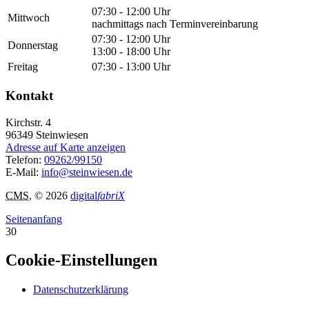
07:30 - 12:00 Uhr
Mittwoch
nachmittags nach Terminvereinbarung
07:30 - 12:00 Uhr
Donnerstag
13:00 - 18:00 Uhr
Freitag
07:30 - 13:00 Uhr
Kontakt
Kirchstr. 4
96349
Steinwiesen
Adresse auf Karte anzeigen
Telefon:
09262/99150
E-Mail:
info@steinwiesen.de
CMS
, © 2026
digital
fabriX
Seitenanfang
30
Cookie-Einstellungen
Datenschutzerklärung