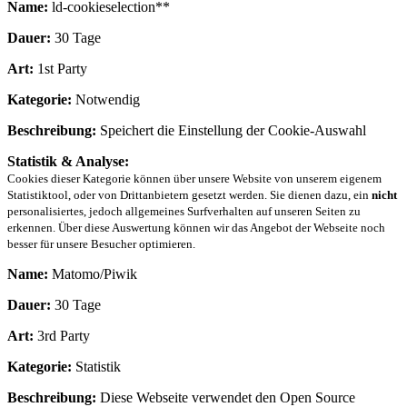
Name:
ld-cookieselection**
Dauer:
30 Tage
Art:
1st Party
Kategorie:
Notwendig
Beschreibung:
Speichert die Einstellung der Cookie-Auswahl
Statistik & Analyse:
Cookies dieser Kategorie können über unsere Website von unserem eigenem
Statistiktool, oder von Drittanbietern gesetzt werden. Sie dienen dazu, ein
nicht
personalisiertes, jedoch allgemeines Surfverhalten auf unseren Seiten zu
erkennen. Über diese Auswertung können wir das Angebot der Webseite noch
besser für unsere Besucher optimieren.
Name:
Matomo/Piwik
Dauer:
30 Tage
Art:
3rd Party
Kategorie:
Statistik
Beschreibung:
Diese Webseite verwendet den Open Source