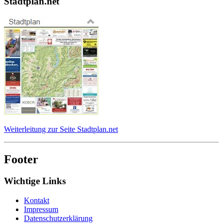
Stadtplan.net
Weiterleitung zur Seite Stadtplan.net
Footer
Wichtige Links
Kontakt
Impressum
Datenschutzerklärung