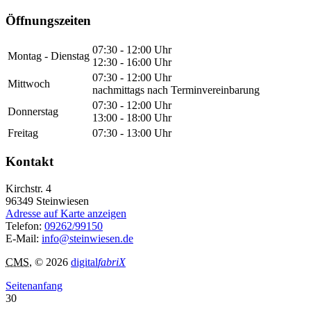
Öffnungszeiten
07:30 - 12:00 Uhr
Montag - Dienstag
12:30 - 16:00 Uhr
07:30 - 12:00 Uhr
Mittwoch
nachmittags nach Terminvereinbarung
07:30 - 12:00 Uhr
Donnerstag
13:00 - 18:00 Uhr
Freitag
07:30 - 13:00 Uhr
Kontakt
Kirchstr. 4
96349
Steinwiesen
Adresse auf Karte anzeigen
Telefon:
09262/99150
E-Mail:
info@steinwiesen.de
CMS
, © 2026
digital
fabriX
Seitenanfang
30