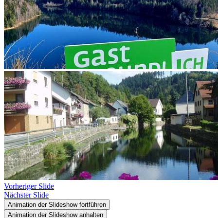
Vorheriger Slide
Nächster Slide
Animation der Slideshow fortführen
Animation der Slideshow anhalten