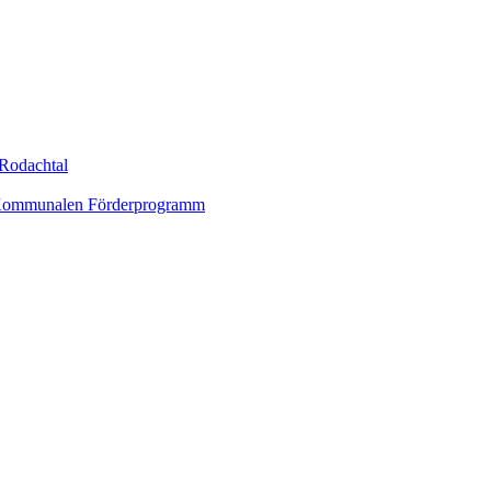
Rodachtal
um Kommunalen Förderprogramm