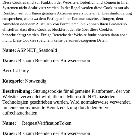
Diese Cookies sind zur Funktion der Website erforderlich und können in Ihren
Systemen nicht deaktiviert werden. In der Regel werden diese Cookies nur als
Reaktion auf von Ihnen getätigte Aktionen gesetzt, die einer Dienstanforderung
entsprechen, wie etwa dem Festlegen Ihrer Datenschutzeinstellungen, dem
Anmelden oder dem Ausfüllen von Formularen. Sie können Ihren Browser so
einstellen, dass diese Cookies blockiert oder Sie über diese Cookies
benachrichtigt werden. Einige Bereiche der Website funktionieren dann aber
nicht. Diese Cookies speichern keine personenbezogenen Daten.
Name:
ASP.NET_SessionId
Dauer:
Bis zum Beenden der Browsersession
Art:
1st Party
Kategorie:
Notwendig
Beschreibung:
Sitzungscookie für allgemeine Plattformen, der von
Websites verwendet wird, die mit Microsoft .NET-basierten
Technologien geschrieben wurden. Wird normalerweise verwendet,
um eine anonymisierte Benutzersitzung durch den Server
aufrechtzuerhalten.
Name:
__RequestVerificationToken
Dauer:
Bis zum Beenden der Browsersession