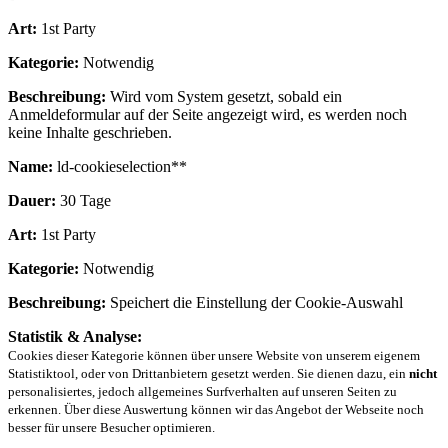
Art:
1st Party
Kategorie:
Notwendig
Beschreibung:
Wird vom System gesetzt, sobald ein
Anmeldeformular auf der Seite angezeigt wird, es werden noch
keine Inhalte geschrieben.
Name:
ld-cookieselection**
Dauer:
30 Tage
Art:
1st Party
Kategorie:
Notwendig
Beschreibung:
Speichert die Einstellung der Cookie-Auswahl
Statistik & Analyse:
Cookies dieser Kategorie können über unsere Website von unserem eigenem
Statistiktool, oder von Drittanbietern gesetzt werden. Sie dienen dazu, ein
nicht
personalisiertes, jedoch allgemeines Surfverhalten auf unseren Seiten zu
erkennen. Über diese Auswertung können wir das Angebot der Webseite noch
besser für unsere Besucher optimieren.