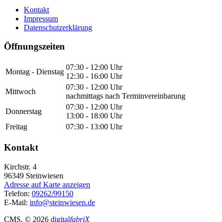
Kontakt
Impressum
Datenschutzerklärung
Öffnungszeiten
07:30 - 12:00 Uhr
Montag - Dienstag
12:30 - 16:00 Uhr
07:30 - 12:00 Uhr
Mittwoch
nachmittags nach Terminvereinbarung
07:30 - 12:00 Uhr
Donnerstag
13:00 - 18:00 Uhr
Freitag
07:30 - 13:00 Uhr
Kontakt
Kirchstr. 4
96349
Steinwiesen
Adresse auf Karte anzeigen
Telefon:
09262/99150
E-Mail:
info@steinwiesen.de
CMS
, © 2026
digital
fabriX