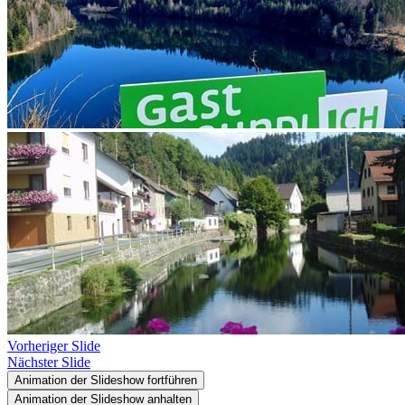
Vorheriger Slide
Nächster Slide
Animation der Slideshow fortführen
Animation der Slideshow anhalten