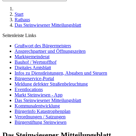
Start
Rathaus
Das Steinwiesener Mitteilungsblatt
Seitenleiste Links
Grußwort des Bürgermeisters
Ansprechpartner und Öffnungszeiten
Marktgemeinderat
Bauhof / Wertstoffhof
Digitales Amtsblatt
Infos zu Dienstleistungen, Abgaben und Steuern
Bürgerservice-Portal
Meldung defekter Straßenbeleuchtung
Eventlocations
Markt Steinwiesen - App
Das Steinwiesener Mitteilungsblatt
Kommunalentwicklung
Bürgerinfo Katastrophenplan
Verordnungen / Satzungen
Bürgerstiftung Steinwiesen
Das Steinwiesener Mitteilungsblatt