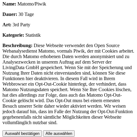
Name:
Matomo/Piwik
Dauer:
30 Tage
Art:
3rd Party
Kategorie:
Statistik
Beschreibung:
Diese Webseite verwendet den Open Source
Webanalysedienst Matomo, vormals Piwik, der mit Cookies arbeitet.
Die durch Matomo erhobenen Daten werden anonymisiert und zu
Analysezwecken in unserem Auftrag auf dem Server der
LivingData GmbH gespeichert. Wenn Sie mit der Speicherung und
Nutzung Ihrer Daten nicht einverstanden sind, können Sie diese
Funktionen hier deaktivieren. In diesem Fall wird in Ihrem
Webbrowser ein Opt-Out-Cookie hinterlegt, der verhindert, dass
Matomo Nutzungsdaten speichert. Wenn Sie Ihre Cookies löschen,
hat dies allerdings zur Folge, dass auch das Matomo Opt-Out-
Cookie gelöscht wird. Das Opt-Out muss bei einem erneuten
Besuch unserer Seite daher wieder aktiviert werden. Wir weisen
jedoch darauf hin, dass im Falle der Nutzung der Opt-Out-Funktion
gegebenenfalls nicht sämtliche Möglichkeiten dieser Webseite
vollumfänglich nutzbar sind.
Auswahl bestätigen
Alle auswählen