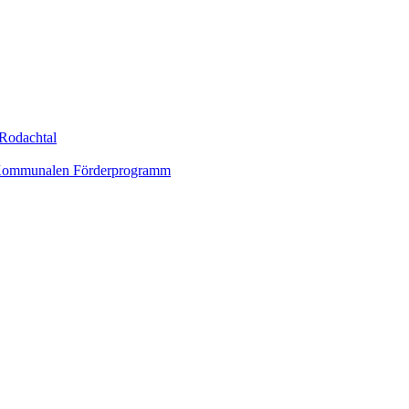
Rodachtal
um Kommunalen Förderprogramm