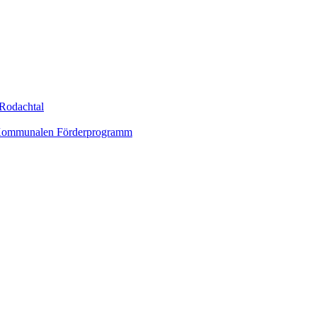
Rodachtal
um Kommunalen Förderprogramm