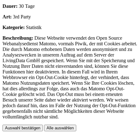
Dauer:
30 Tage
Art:
3rd Party
Kategorie:
Statistik
Beschreibung:
Diese Webseite verwendet den Open Source
Webanalysedienst Matomo, vormals Piwik, der mit Cookies arbeitet.
Die durch Matomo erhobenen Daten werden anonymisiert und zu
Analysezwecken in unserem Auftrag auf dem Server der
LivingData GmbH gespeichert. Wenn Sie mit der Speicherung und
Nutzung Ihrer Daten nicht einverstanden sind, können Sie diese
Funktionen hier deaktivieren. In diesem Fall wird in Ihrem
Webbrowser ein Opt-Out-Cookie hinterlegt, der verhindert, dass
Matomo Nutzungsdaten speichert. Wenn Sie Ihre Cookies löschen,
hat dies allerdings zur Folge, dass auch das Matomo Opt-Out-
Cookie gelöscht wird. Das Opt-Out muss bei einem erneuten
Besuch unserer Seite daher wieder aktiviert werden. Wir weisen
jedoch darauf hin, dass im Falle der Nutzung der Opt-Out-Funktion
gegebenenfalls nicht sämtliche Möglichkeiten dieser Webseite
vollumfänglich nutzbar sind.
Auswahl bestätigen
Alle auswählen