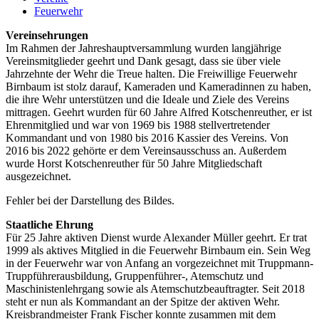
Feuerwehr
Vereinsehrungen
Im Rahmen der Jahreshauptversammlung wurden langjährige
Vereinsmitglieder geehrt und Dank gesagt, dass sie über viele
Jahrzehnte der Wehr die Treue halten. Die Freiwillige Feuerwehr
Birnbaum ist stolz darauf, Kameraden und Kameradinnen zu haben,
die ihre Wehr unterstützen und die Ideale und Ziele des Vereins
mittragen. Geehrt wurden für 60 Jahre Alfred Kotschenreuther, er ist
Ehrenmitglied und war von 1969 bis 1988 stellvertretender
Kommandant und von 1980 bis 2016 Kassier des Vereins. Von
2016 bis 2022 gehörte er dem Vereinsausschuss an. Außerdem
wurde Horst Kotschenreuther für 50 Jahre Mitgliedschaft
ausgezeichnet.
Fehler bei der Darstellung des Bildes.
Staatliche Ehrung
Für 25 Jahre aktiven Dienst wurde Alexander Müller geehrt. Er trat
1999 als aktives Mitglied in die Feuerwehr Birnbaum ein. Sein Weg
in der Feuerwehr war von Anfang an vorgezeichnet mit Truppmann-
Truppführerausbildung, Gruppenführer-, Atemschutz und
Maschinistenlehrgang sowie als Atemschutzbeauftragter. Seit 2018
steht er nun als Kommandant an der Spitze der aktiven Wehr.
Kreisbrandmeister Frank Fischer konnte zusammen mit dem