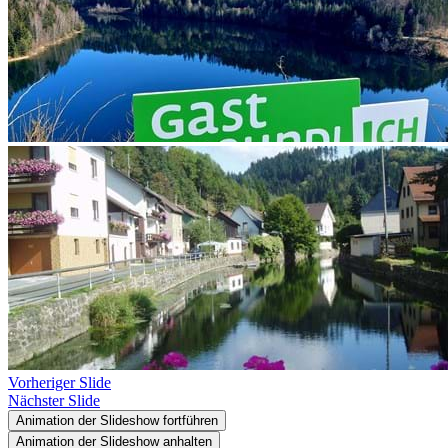
Vorheriger Slide
Nächster Slide
Animation der Slideshow fortführen
Animation der Slideshow anhalten