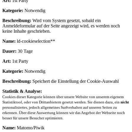
Art:
1st Party
Kategorie:
Notwendig
Beschreibung:
Wird vom System gesetzt, sobald ein
Anmeldeformular auf der Seite angezeigt wird, es werden noch
keine Inhalte geschrieben.
Name:
ld-cookieselection**
Dauer:
30 Tage
Art:
1st Party
Kategorie:
Notwendig
Beschreibung:
Speichert die Einstellung der Cookie-Auswahl
Statistik & Analyse:
Cookies dieser Kategorie können über unsere Website von unserem eigenem
Statistiktool, oder von Drittanbietern gesetzt werden. Sie dienen dazu, ein
nicht
personalisiertes, jedoch allgemeines Surfverhalten auf unseren Seiten zu
erkennen. Über diese Auswertung können wir das Angebot der Webseite noch
besser für unsere Besucher optimieren.
Name:
Matomo/Piwik