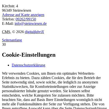
Kirchstr. 4
96349
Steinwiesen
Adresse auf Karte anzeigen
Telefon:
09262/99150
E-Mail:
info@steinwiesen.de
CMS
, © 2026
digital
fabriX
Seitenanfang
30
Cookie-Einstellungen
Datenschutzerklärung
Wir verwenden Cookies, um Ihnen ein optimales Webseiten-
Erlebnis zu bieten. Dazu zählen Cookies, die für den Betrieb der
Seite notwendig sind, sowie solche, die lediglich zu anonymen
Statistikzwecken, für Komforteinstellungen oder zur Anzeige
personalisierter Inhalte genutzt werden. Sie können selbst
entscheiden, welche Kategorien Sie zulassen möchten. Bitte
beachten Sie, dass auf Basis Ihrer Einstellungen womöglich nicht
mehr alle Funktionalitäten der Seite zur Verfügung stehen. Die von
Ihnen getroffene Auswahl kann über die Seite Datenschutzerklärung