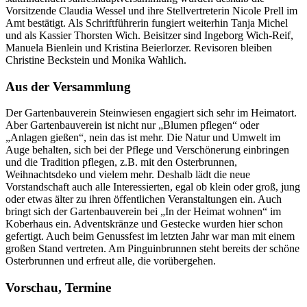
Vorsitzende Claudia Wessel und ihre Stellvertreterin Nicole Prell im
Amt bestätigt. Als Schriftführerin fungiert weiterhin Tanja Michel
und als Kassier Thorsten Wich. Beisitzer sind Ingeborg Wich-Reif,
Manuela Bienlein und Kristina Beierlorzer. Revisoren bleiben
Christine Beckstein und Monika Wahlich.
Aus der Versammlung
Der Gartenbauverein Steinwiesen engagiert sich sehr im Heimatort.
Aber Gartenbauverein ist nicht nur „Blumen pflegen“ oder
„Anlagen gießen“, nein das ist mehr. Die Natur und Umwelt im
Auge behalten, sich bei der Pflege und Verschönerung einbringen
und die Tradition pflegen, z.B. mit den Osterbrunnen,
Weihnachtsdeko und vielem mehr. Deshalb lädt die neue
Vorstandschaft auch alle Interessierten, egal ob klein oder groß, jung
oder etwas älter zu ihren öffentlichen Veranstaltungen ein. Auch
bringt sich der Gartenbauverein bei „In der Heimat wohnen“ im
Koberhaus ein. Adventskränze und Gestecke wurden hier schon
gefertigt. Auch beim Genussfest im letzten Jahr war man mit einem
großen Stand vertreten. Am Pinguinbrunnen steht bereits der schöne
Osterbrunnen und erfreut alle, die vorübergehen.
Vorschau, Termine