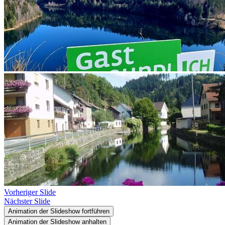
Vorheriger Slide
Nächster Slide
Animation der Slideshow fortführen
Animation der Slideshow anhalten