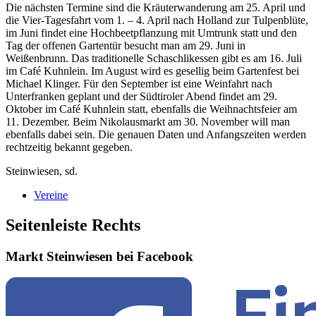
Die nächsten Termine sind die Kräuterwanderung am 25. April und
die Vier-Tagesfahrt vom 1. – 4. April nach Holland zur Tulpenblüte,
im Juni findet eine Hochbeetpflanzung mit Umtrunk statt und den
Tag der offenen Gartentür besucht man am 29. Juni in
Weißenbrunn. Das traditionelle Schaschlikessen gibt es am 16. Juli
im Café Kuhnlein. Im August wird es gesellig beim Gartenfest bei
Michael Klinger. Für den September ist eine Weinfahrt nach
Unterfranken geplant und der Südtiroler Abend findet am 29.
Oktober im Café Kuhnlein statt, ebenfalls die Weihnachtsfeier am
11. Dezember. Beim Nikolausmarkt am 30. November will man
ebenfalls dabei sein. Die genauen Daten und Anfangszeiten werden
rechtzeitig bekannt gegeben.
Steinwiesen, sd.
Vereine
Seitenleiste Rechts
Markt Steinwiesen bei Facebook