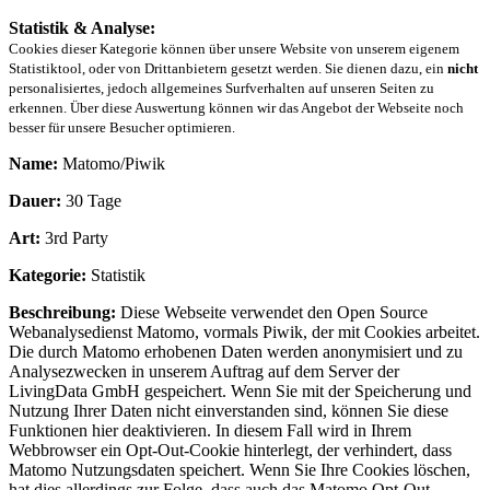
Statistik & Analyse:
Cookies dieser Kategorie können über unsere Website von unserem eigenem
Statistiktool, oder von Drittanbietern gesetzt werden. Sie dienen dazu, ein
nicht
personalisiertes, jedoch allgemeines Surfverhalten auf unseren Seiten zu
erkennen. Über diese Auswertung können wir das Angebot der Webseite noch
besser für unsere Besucher optimieren.
Name:
Matomo/Piwik
Dauer:
30 Tage
Art:
3rd Party
Kategorie:
Statistik
Beschreibung:
Diese Webseite verwendet den Open Source
Webanalysedienst Matomo, vormals Piwik, der mit Cookies arbeitet.
Die durch Matomo erhobenen Daten werden anonymisiert und zu
Analysezwecken in unserem Auftrag auf dem Server der
LivingData GmbH gespeichert. Wenn Sie mit der Speicherung und
Nutzung Ihrer Daten nicht einverstanden sind, können Sie diese
Funktionen hier deaktivieren. In diesem Fall wird in Ihrem
Webbrowser ein Opt-Out-Cookie hinterlegt, der verhindert, dass
Matomo Nutzungsdaten speichert. Wenn Sie Ihre Cookies löschen,
hat dies allerdings zur Folge, dass auch das Matomo Opt-Out-