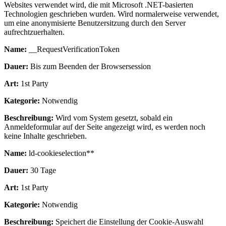
Websites verwendet wird, die mit Microsoft .NET-basierten
Technologien geschrieben wurden. Wird normalerweise verwendet,
um eine anonymisierte Benutzersitzung durch den Server
aufrechtzuerhalten.
Name:
__RequestVerificationToken
Dauer:
Bis zum Beenden der Browsersession
Art:
1st Party
Kategorie:
Notwendig
Beschreibung:
Wird vom System gesetzt, sobald ein
Anmeldeformular auf der Seite angezeigt wird, es werden noch
keine Inhalte geschrieben.
Name:
ld-cookieselection**
Dauer:
30 Tage
Art:
1st Party
Kategorie:
Notwendig
Beschreibung:
Speichert die Einstellung der Cookie-Auswahl