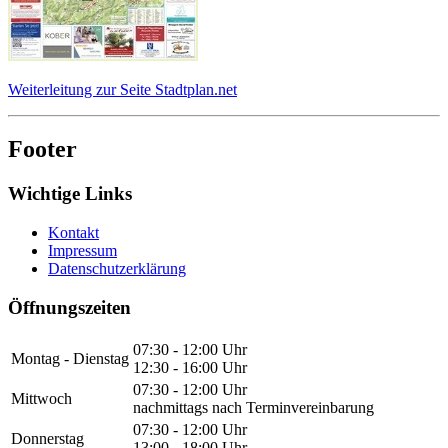
Weiterleitung zur Seite Stadtplan.net
Footer
Wichtige Links
Kontakt
Impressum
Datenschutzerklärung
Öffnungszeiten
07:30 - 12:00 Uhr
Montag - Dienstag
12:30 - 16:00 Uhr
07:30 - 12:00 Uhr
Mittwoch
nachmittags nach Terminvereinbarung
07:30 - 12:00 Uhr
Donnerstag
13:00 - 18:00 Uhr