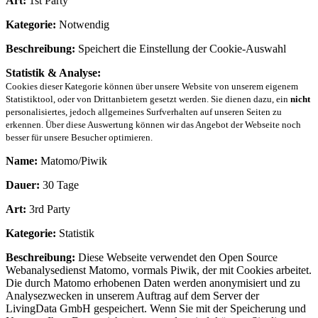
Art:
1st Party
Kategorie:
Notwendig
Beschreibung:
Speichert die Einstellung der Cookie-Auswahl
Statistik & Analyse:
Cookies dieser Kategorie können über unsere Website von unserem eigenem
Statistiktool, oder von Drittanbietern gesetzt werden. Sie dienen dazu, ein
nicht
personalisiertes, jedoch allgemeines Surfverhalten auf unseren Seiten zu
erkennen. Über diese Auswertung können wir das Angebot der Webseite noch
besser für unsere Besucher optimieren.
Name:
Matomo/Piwik
Dauer:
30 Tage
Art:
3rd Party
Kategorie:
Statistik
Beschreibung:
Diese Webseite verwendet den Open Source
Webanalysedienst Matomo, vormals Piwik, der mit Cookies arbeitet.
Die durch Matomo erhobenen Daten werden anonymisiert und zu
Analysezwecken in unserem Auftrag auf dem Server der
LivingData GmbH gespeichert. Wenn Sie mit der Speicherung und