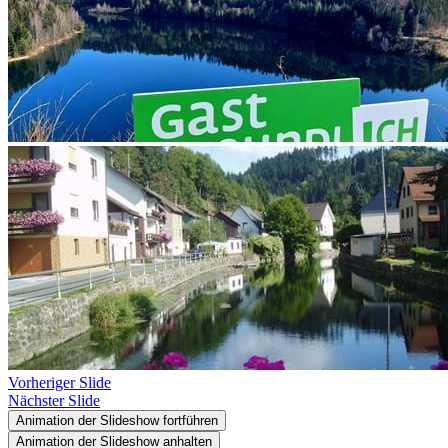
Vorheriger Slide
Nächster Slide
Animation der Slideshow fortführen
Animation der Slideshow anhalten