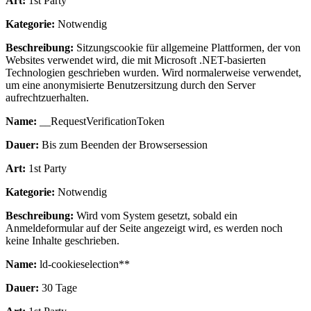
Art:
1st Party
Kategorie:
Notwendig
Beschreibung:
Sitzungscookie für allgemeine Plattformen, der von
Websites verwendet wird, die mit Microsoft .NET-basierten
Technologien geschrieben wurden. Wird normalerweise verwendet,
um eine anonymisierte Benutzersitzung durch den Server
aufrechtzuerhalten.
Name:
__RequestVerificationToken
Dauer:
Bis zum Beenden der Browsersession
Art:
1st Party
Kategorie:
Notwendig
Beschreibung:
Wird vom System gesetzt, sobald ein
Anmeldeformular auf der Seite angezeigt wird, es werden noch
keine Inhalte geschrieben.
Name:
ld-cookieselection**
Dauer:
30 Tage