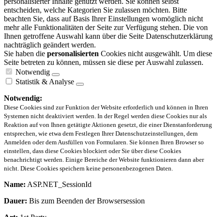
personalisierter Inhalte genutzt werden. Sie können selbst
entscheiden, welche Kategorien Sie zulassen möchten. Bitte
beachten Sie, dass auf Basis Ihrer Einstellungen womöglich nicht
mehr alle Funktionalitäten der Seite zur Verfügung stehen. Die von
Ihnen getroffene Auswahl kann über die Seite Datenschutzerklärung
nachträglich geändert werden.
Sie haben die
personalisierten
Cookies nicht ausgewählt. Um diese
Seite betreten zu können, müssen sie diese per Auswahl zulassen.
Notwendig
Statistik & Analyse
Notwendig:
Diese Cookies sind zur Funktion der Website erforderlich und können in Ihren
Systemen nicht deaktiviert werden. In der Regel werden diese Cookies nur als
Reaktion auf von Ihnen getätigte Aktionen gesetzt, die einer Dienstanforderung
entsprechen, wie etwa dem Festlegen Ihrer Datenschutzeinstellungen, dem
Anmelden oder dem Ausfüllen von Formularen. Sie können Ihren Browser so
einstellen, dass diese Cookies blockiert oder Sie über diese Cookies
benachrichtigt werden. Einige Bereiche der Website funktionieren dann aber
nicht. Diese Cookies speichern keine personenbezogenen Daten.
Name:
ASP.NET_SessionId
Dauer:
Bis zum Beenden der Browsersession