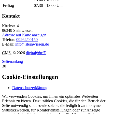
Freitag
07:30 - 13:00 Uhr
Kontakt
Kirchstr. 4
96349
Steinwiesen
Adresse auf Karte anzeigen
Telefon:
09262/99150
E-Mail:
info@steinwiesen.de
CMS
, © 2026
digital
fabriX
Seitenanfang
30
Cookie-Einstellungen
Datenschutzerklärung
Wir verwenden Cookies, um Ihnen ein optimales Webseiten-
Erlebnis zu bieten. Dazu zählen Cookies, die für den Betrieb der
Seite notwendig sind, sowie solche, die lediglich zu anonymen
Statistikzwecken, für Komforteinstellungen oder zur Anzeige