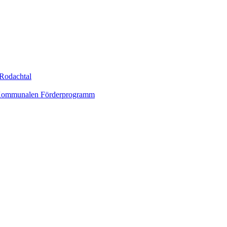
Rodachtal
um Kommunalen Förderprogramm