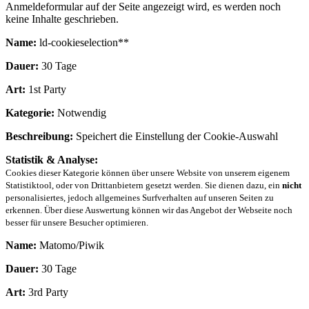
Anmeldeformular auf der Seite angezeigt wird, es werden noch
keine Inhalte geschrieben.
Name:
ld-cookieselection**
Dauer:
30 Tage
Art:
1st Party
Kategorie:
Notwendig
Beschreibung:
Speichert die Einstellung der Cookie-Auswahl
Statistik & Analyse:
Cookies dieser Kategorie können über unsere Website von unserem eigenem
Statistiktool, oder von Drittanbietern gesetzt werden. Sie dienen dazu, ein
nicht
personalisiertes, jedoch allgemeines Surfverhalten auf unseren Seiten zu
erkennen. Über diese Auswertung können wir das Angebot der Webseite noch
besser für unsere Besucher optimieren.
Name:
Matomo/Piwik
Dauer:
30 Tage
Art:
3rd Party