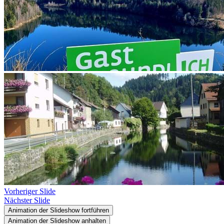
Vorheriger Slide
Nächster Slide
Animation der Slideshow fortführen
Animation der Slideshow anhalten