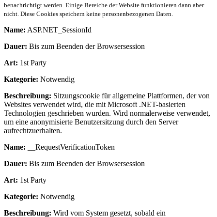
benachrichtigt werden. Einige Bereiche der Website funktionieren dann aber
nicht. Diese Cookies speichern keine personenbezogenen Daten.
Name:
ASP.NET_SessionId
Dauer:
Bis zum Beenden der Browsersession
Art:
1st Party
Kategorie:
Notwendig
Beschreibung:
Sitzungscookie für allgemeine Plattformen, der von
Websites verwendet wird, die mit Microsoft .NET-basierten
Technologien geschrieben wurden. Wird normalerweise verwendet,
um eine anonymisierte Benutzersitzung durch den Server
aufrechtzuerhalten.
Name:
__RequestVerificationToken
Dauer:
Bis zum Beenden der Browsersession
Art:
1st Party
Kategorie:
Notwendig
Beschreibung:
Wird vom System gesetzt, sobald ein