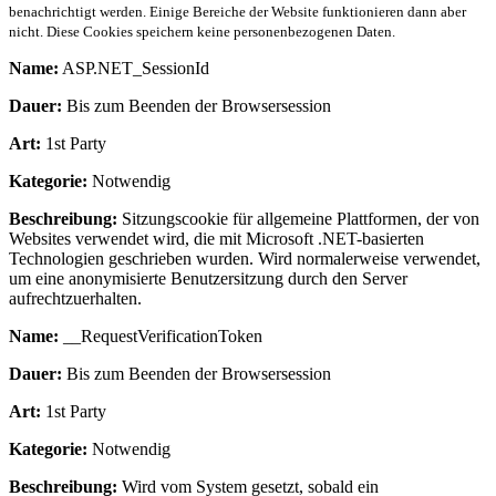
benachrichtigt werden. Einige Bereiche der Website funktionieren dann aber
nicht. Diese Cookies speichern keine personenbezogenen Daten.
Name:
ASP.NET_SessionId
Dauer:
Bis zum Beenden der Browsersession
Art:
1st Party
Kategorie:
Notwendig
Beschreibung:
Sitzungscookie für allgemeine Plattformen, der von
Websites verwendet wird, die mit Microsoft .NET-basierten
Technologien geschrieben wurden. Wird normalerweise verwendet,
um eine anonymisierte Benutzersitzung durch den Server
aufrechtzuerhalten.
Name:
__RequestVerificationToken
Dauer:
Bis zum Beenden der Browsersession
Art:
1st Party
Kategorie:
Notwendig
Beschreibung:
Wird vom System gesetzt, sobald ein