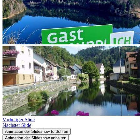
Vorheriger Slide
Nächster Slide
Animation der Slideshow fortführen
Animation der Slideshow anhalten