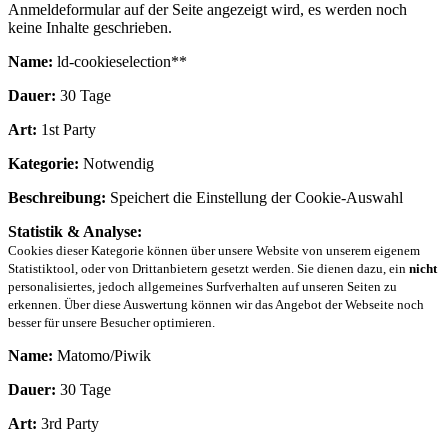
Anmeldeformular auf der Seite angezeigt wird, es werden noch
keine Inhalte geschrieben.
Name:
ld-cookieselection**
Dauer:
30 Tage
Art:
1st Party
Kategorie:
Notwendig
Beschreibung:
Speichert die Einstellung der Cookie-Auswahl
Statistik & Analyse:
Cookies dieser Kategorie können über unsere Website von unserem eigenem
Statistiktool, oder von Drittanbietern gesetzt werden. Sie dienen dazu, ein
nicht
personalisiertes, jedoch allgemeines Surfverhalten auf unseren Seiten zu
erkennen. Über diese Auswertung können wir das Angebot der Webseite noch
besser für unsere Besucher optimieren.
Name:
Matomo/Piwik
Dauer:
30 Tage
Art:
3rd Party