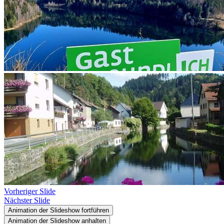
Vorheriger Slide
Nächster Slide
Animation der Slideshow fortführen
Animation der Slideshow anhalten