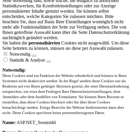
Seite notwendig sind, sowie solche, die lediglich zu anonymen
Statistikzwecken, für Komforteinstellungen oder zur Anzeige
personalisierter Inhalte genutzt werden. Sie können selbst
entscheiden, welche Kategorien Sie zulassen möchten. Bitte
beachten Sie, dass auf Basis Ihrer Einstellungen womöglich nicht
mehr alle Funktionalitäten der Seite zur Verfügung stehen. Die von
Ihnen getroffene Auswahl kann über die Seite Datenschutzerklärung
nachträglich geändert werden.
Sie haben die
personalisierten
Cookies nicht ausgewählt. Um diese
Seite betreten zu können, müssen sie diese per Auswahl zulassen.
Notwendig
Statistik & Analyse
Notwendig:
Diese Cookies sind zur Funktion der Website erforderlich und können in Ihren
Systemen nicht deaktiviert werden. In der Regel werden diese Cookies nur als
Reaktion auf von Ihnen getätigte Aktionen gesetzt, die einer Dienstanforderung
entsprechen, wie etwa dem Festlegen Ihrer Datenschutzeinstellungen, dem
Anmelden oder dem Ausfüllen von Formularen. Sie können Ihren Browser so
einstellen, dass diese Cookies blockiert oder Sie über diese Cookies
benachrichtigt werden. Einige Bereiche der Website funktionieren dann aber
nicht. Diese Cookies speichern keine personenbezogenen Daten.
Name:
ASP.NET_SessionId