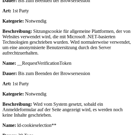
Dauer:
Bis zum Beenden der Browsersession
Art:
1st Party
Kategorie:
Notwendig
Beschreibung:
Sitzungscookie für allgemeine Plattformen, der von
Websites verwendet wird, die mit Microsoft .NET-basierten
Technologien geschrieben wurden. Wird normalerweise verwendet,
um eine anonymisierte Benutzersitzung durch den Server
aufrechtzuerhalten.
Name:
__RequestVerificationToken
Dauer:
Bis zum Beenden der Browsersession
Art:
1st Party
Kategorie:
Notwendig
Beschreibung:
Wird vom System gesetzt, sobald ein
Anmeldeformular auf der Seite angezeigt wird, es werden noch
keine Inhalte geschrieben.
Name:
ld-cookieselection**