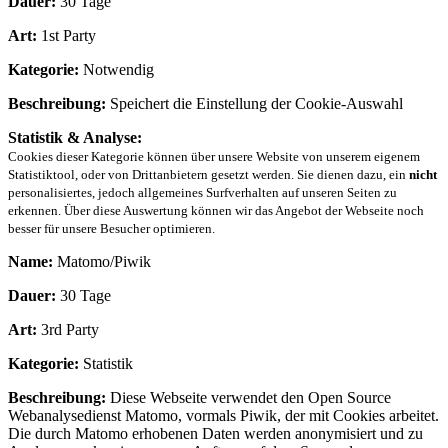
Dauer:
30 Tage
Art:
1st Party
Kategorie:
Notwendig
Beschreibung:
Speichert die Einstellung der Cookie-Auswahl
Statistik & Analyse:
Cookies dieser Kategorie können über unsere Website von unserem eigenem
Statistiktool, oder von Drittanbietern gesetzt werden. Sie dienen dazu, ein
nicht
personalisiertes, jedoch allgemeines Surfverhalten auf unseren Seiten zu
erkennen. Über diese Auswertung können wir das Angebot der Webseite noch
besser für unsere Besucher optimieren.
Name:
Matomo/Piwik
Dauer:
30 Tage
Art:
3rd Party
Kategorie:
Statistik
Beschreibung:
Diese Webseite verwendet den Open Source
Webanalysedienst Matomo, vormals Piwik, der mit Cookies arbeitet.
Die durch Matomo erhobenen Daten werden anonymisiert und zu