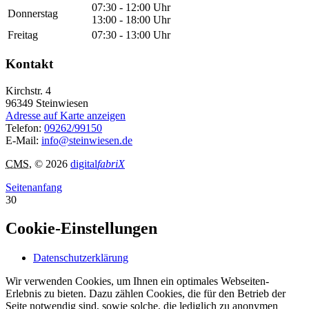
07:30 - 12:00 Uhr
Donnerstag
13:00 - 18:00 Uhr
Freitag
07:30 - 13:00 Uhr
Kontakt
Kirchstr. 4
96349
Steinwiesen
Adresse auf Karte anzeigen
Telefon:
09262/99150
E-Mail:
info@steinwiesen.de
CMS
, © 2026
digital
fabriX
Seitenanfang
30
Cookie-Einstellungen
Datenschutzerklärung
Wir verwenden Cookies, um Ihnen ein optimales Webseiten-
Erlebnis zu bieten. Dazu zählen Cookies, die für den Betrieb der
Seite notwendig sind, sowie solche, die lediglich zu anonymen