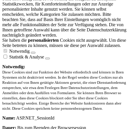
Statistikzwecken, für Komforteinstellungen oder zur Anzeige
personalisierter Inhalte genutzt werden. Sie können selbst
entscheiden, welche Kategorien Sie zulassen möchten. Bitte
beachten Sie, dass auf Basis Ihrer Einstellungen womöglich nicht
mehr alle Funktionalitäten der Seite zur Verfügung stehen. Die von
Ihnen getroffene Auswahl kann über die Seite Datenschutzerklärung
nachträglich geändert werden.
Sie haben die
personalisierten
Cookies nicht ausgewählt. Um diese
Seite betreten zu können, müssen sie diese per Auswahl zulassen.
Notwendig
Statistik & Analyse
Notwendig:
Diese Cookies sind zur Funktion der Website erforderlich und können in Ihren
Systemen nicht deaktiviert werden. In der Regel werden diese Cookies nur als
Reaktion auf von Ihnen getätigte Aktionen gesetzt, die einer Dienstanforderung
entsprechen, wie etwa dem Festlegen Ihrer Datenschutzeinstellungen, dem
Anmelden oder dem Ausfüllen von Formularen. Sie können Ihren Browser so
einstellen, dass diese Cookies blockiert oder Sie über diese Cookies
benachrichtigt werden. Einige Bereiche der Website funktionieren dann aber
nicht. Diese Cookies speichern keine personenbezogenen Daten.
Name:
ASP.NET_SessionId
Dauer:
Bis zum Beenden der Browsersession