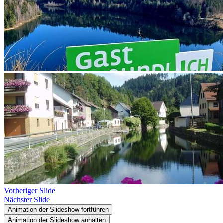
Vorheriger Slide
Nächster Slide
Animation der Slideshow fortführen
Animation der Slideshow anhalten