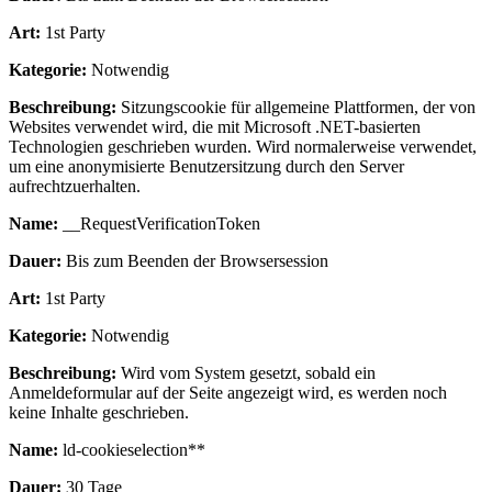
Art:
1st Party
Kategorie:
Notwendig
Beschreibung:
Sitzungscookie für allgemeine Plattformen, der von
Websites verwendet wird, die mit Microsoft .NET-basierten
Technologien geschrieben wurden. Wird normalerweise verwendet,
um eine anonymisierte Benutzersitzung durch den Server
aufrechtzuerhalten.
Name:
__RequestVerificationToken
Dauer:
Bis zum Beenden der Browsersession
Art:
1st Party
Kategorie:
Notwendig
Beschreibung:
Wird vom System gesetzt, sobald ein
Anmeldeformular auf der Seite angezeigt wird, es werden noch
keine Inhalte geschrieben.
Name:
ld-cookieselection**
Dauer:
30 Tage