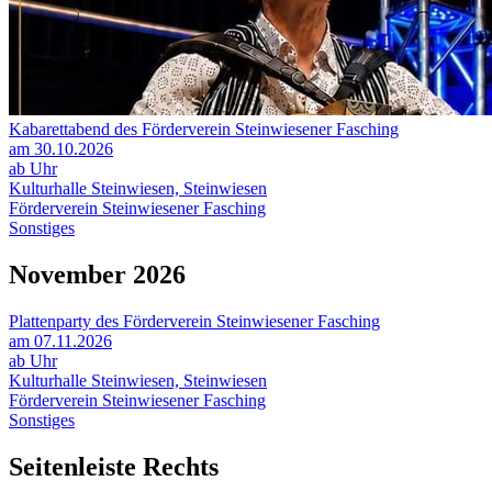
Kabarettabend des Förderverein Steinwiesener Fasching
am 30.10.2026
ab Uhr
Kulturhalle Steinwiesen, Steinwiesen
Förderverein Steinwiesener Fasching
Sonstiges
November 2026
Plattenparty des Förderverein Steinwiesener Fasching
am 07.11.2026
ab Uhr
Kulturhalle Steinwiesen, Steinwiesen
Förderverein Steinwiesener Fasching
Sonstiges
Seitenleiste Rechts