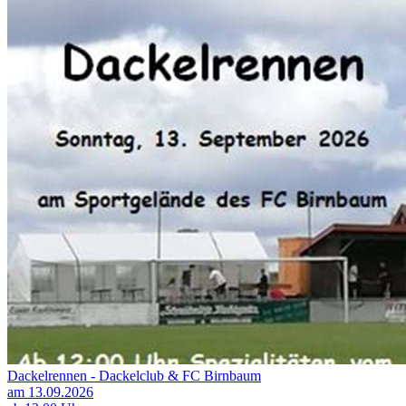
Dackelrennen - Dackelclub & FC Birnbaum
am 13.09.2026