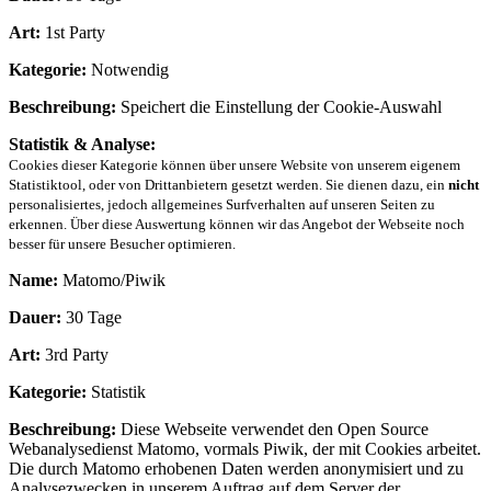
Art:
1st Party
Kategorie:
Notwendig
Beschreibung:
Speichert die Einstellung der Cookie-Auswahl
Statistik & Analyse:
Cookies dieser Kategorie können über unsere Website von unserem eigenem
Statistiktool, oder von Drittanbietern gesetzt werden. Sie dienen dazu, ein
nicht
personalisiertes, jedoch allgemeines Surfverhalten auf unseren Seiten zu
erkennen. Über diese Auswertung können wir das Angebot der Webseite noch
besser für unsere Besucher optimieren.
Name:
Matomo/Piwik
Dauer:
30 Tage
Art:
3rd Party
Kategorie:
Statistik
Beschreibung:
Diese Webseite verwendet den Open Source
Webanalysedienst Matomo, vormals Piwik, der mit Cookies arbeitet.
Die durch Matomo erhobenen Daten werden anonymisiert und zu
Analysezwecken in unserem Auftrag auf dem Server der