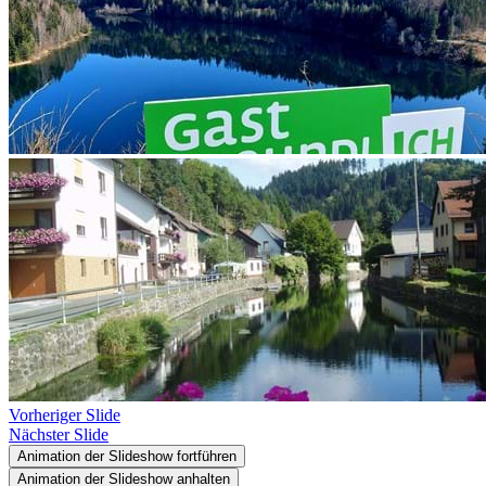
Vorheriger Slide
Nächster Slide
Animation der Slideshow fortführen
Animation der Slideshow anhalten