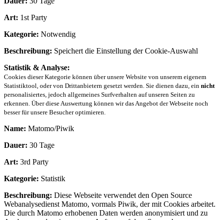
Dauer:
30 Tage
Art:
1st Party
Kategorie:
Notwendig
Beschreibung:
Speichert die Einstellung der Cookie-Auswahl
Statistik & Analyse:
Cookies dieser Kategorie können über unsere Website von unserem eigenem
Statistiktool, oder von Drittanbietern gesetzt werden. Sie dienen dazu, ein
nicht
personalisiertes, jedoch allgemeines Surfverhalten auf unseren Seiten zu
erkennen. Über diese Auswertung können wir das Angebot der Webseite noch
besser für unsere Besucher optimieren.
Name:
Matomo/Piwik
Dauer:
30 Tage
Art:
3rd Party
Kategorie:
Statistik
Beschreibung:
Diese Webseite verwendet den Open Source
Webanalysedienst Matomo, vormals Piwik, der mit Cookies arbeitet.
Die durch Matomo erhobenen Daten werden anonymisiert und zu