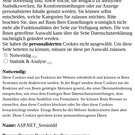
Seite notwendig sind, sowie solche, die lediglich zu anonymen
Statistikzwecken, für Komforteinstellungen oder zur Anzeige
personalisierter Inhalte genutzt werden. Sie können selbst
entscheiden, welche Kategorien Sie zulassen möchten. Bitte
beachten Sie, dass auf Basis Ihrer Einstellungen womöglich nicht
mehr alle Funktionalitäten der Seite zur Verfügung stehen. Die von
Ihnen getroffene Auswahl kann über die Seite Datenschutzerklärung
nachträglich geändert werden.
Sie haben die
personalisierten
Cookies nicht ausgewählt. Um diese
Seite betreten zu können, müssen sie diese per Auswahl zulassen.
Notwendig
Statistik & Analyse
Notwendig:
Diese Cookies sind zur Funktion der Website erforderlich und können in Ihren
Systemen nicht deaktiviert werden. In der Regel werden diese Cookies nur als
Reaktion auf von Ihnen getätigte Aktionen gesetzt, die einer Dienstanforderung
entsprechen, wie etwa dem Festlegen Ihrer Datenschutzeinstellungen, dem
Anmelden oder dem Ausfüllen von Formularen. Sie können Ihren Browser so
einstellen, dass diese Cookies blockiert oder Sie über diese Cookies
benachrichtigt werden. Einige Bereiche der Website funktionieren dann aber
nicht. Diese Cookies speichern keine personenbezogenen Daten.
Name:
ASP.NET_SessionId