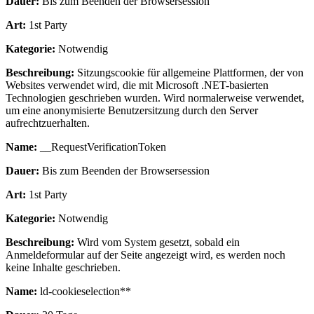
Dauer:
Bis zum Beenden der Browsersession
Art:
1st Party
Kategorie:
Notwendig
Beschreibung:
Sitzungscookie für allgemeine Plattformen, der von
Websites verwendet wird, die mit Microsoft .NET-basierten
Technologien geschrieben wurden. Wird normalerweise verwendet,
um eine anonymisierte Benutzersitzung durch den Server
aufrechtzuerhalten.
Name:
__RequestVerificationToken
Dauer:
Bis zum Beenden der Browsersession
Art:
1st Party
Kategorie:
Notwendig
Beschreibung:
Wird vom System gesetzt, sobald ein
Anmeldeformular auf der Seite angezeigt wird, es werden noch
keine Inhalte geschrieben.
Name:
ld-cookieselection**