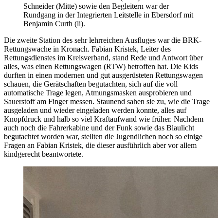
Schneider (Mitte) sowie den Begleitern war der
Rundgang in der Integrierten Leitstelle in Ebersdorf mit
Benjamin Curth (li).
Die zweite Station des sehr lehrreichen Ausfluges war die BRK-
Rettungswache in Kronach. Fabian Kristek, Leiter des
Rettungsdienstes im Kreisverband, stand Rede und Antwort über
alles, was einen Rettungswagen (RTW) betroffen hat. Die Kids
durften in einen modernen und gut ausgerüsteten Rettungswagen
schauen, die Gerätschaften begutachten, sich auf die voll
automatische Trage legen, Atmungsmasken ausprobieren und
Sauerstoff am Finger messen. Staunend sahen sie zu, wie die Trage
ausgeladen und wieder eingeladen werden konnte, alles auf
Knopfdruck und halb so viel Kraftaufwand wie früher. Nachdem
auch noch die Fahrerkabine und der Funk sowie das Blaulicht
begutachtet worden war, stellten die Jugendlichen noch so einige
Fragen an Fabian Kristek, die dieser ausführlich aber vor allem
kindgerecht beantwortete.