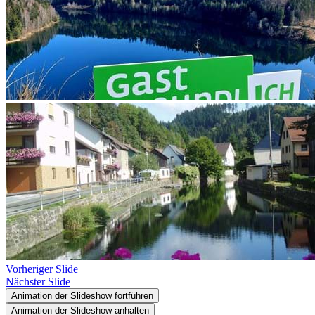
Vorheriger Slide
Nächster Slide
Animation der Slideshow fortführen
Animation der Slideshow anhalten