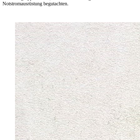
Notstromausrüstung begutachten.