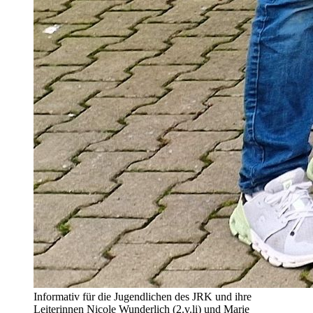
Informativ für die Jugendlichen des JRK und ihre
Leiterinnen Nicole Wunderlich (2.v.li) und Marie