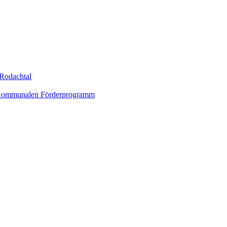
Rodachtal
um Kommunalen Förderprogramm