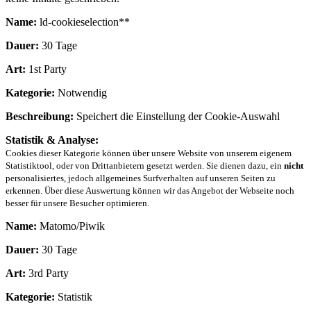
Name:
ld-cookieselection**
Dauer:
30 Tage
Art:
1st Party
Kategorie:
Notwendig
Beschreibung:
Speichert die Einstellung der Cookie-Auswahl
Statistik & Analyse:
Cookies dieser Kategorie können über unsere Website von unserem eigenem
Statistiktool, oder von Drittanbietern gesetzt werden. Sie dienen dazu, ein
nicht
personalisiertes, jedoch allgemeines Surfverhalten auf unseren Seiten zu
erkennen. Über diese Auswertung können wir das Angebot der Webseite noch
besser für unsere Besucher optimieren.
Name:
Matomo/Piwik
Dauer:
30 Tage
Art:
3rd Party
Kategorie:
Statistik