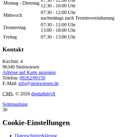
07:30 - 12:00 Uhr
Montag - Dienstag
12:30 - 16:00 Uhr
07:30 - 12:00 Uhr
Mittwoch
nachmittags nach Terminvereinbarung
07:30 - 12:00 Uhr
Donnerstag
13:00 - 18:00 Uhr
Freitag
07:30 - 13:00 Uhr
Kontakt
Kirchstr. 4
96349
Steinwiesen
Adresse auf Karte anzeigen
Telefon:
09262/99150
E-Mail:
info@steinwiesen.de
CMS
, © 2026
digital
fabriX
Seitenanfang
30
Cookie-Einstellungen
Datenschutzerklärung