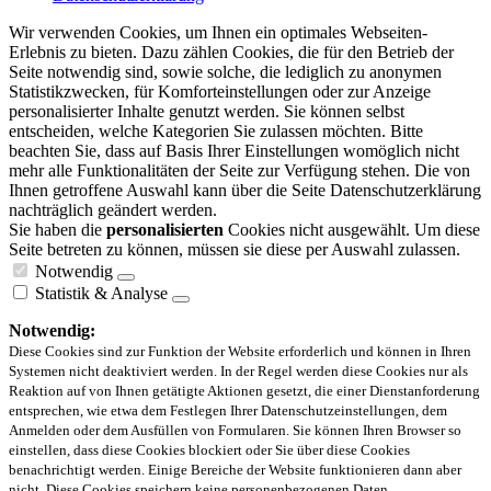
Wir verwenden Cookies, um Ihnen ein optimales Webseiten-
Erlebnis zu bieten. Dazu zählen Cookies, die für den Betrieb der
Seite notwendig sind, sowie solche, die lediglich zu anonymen
Statistikzwecken, für Komforteinstellungen oder zur Anzeige
personalisierter Inhalte genutzt werden. Sie können selbst
entscheiden, welche Kategorien Sie zulassen möchten. Bitte
beachten Sie, dass auf Basis Ihrer Einstellungen womöglich nicht
mehr alle Funktionalitäten der Seite zur Verfügung stehen. Die von
Ihnen getroffene Auswahl kann über die Seite Datenschutzerklärung
nachträglich geändert werden.
Sie haben die
personalisierten
Cookies nicht ausgewählt. Um diese
Seite betreten zu können, müssen sie diese per Auswahl zulassen.
Notwendig
Statistik & Analyse
Notwendig:
Diese Cookies sind zur Funktion der Website erforderlich und können in Ihren
Systemen nicht deaktiviert werden. In der Regel werden diese Cookies nur als
Reaktion auf von Ihnen getätigte Aktionen gesetzt, die einer Dienstanforderung
entsprechen, wie etwa dem Festlegen Ihrer Datenschutzeinstellungen, dem
Anmelden oder dem Ausfüllen von Formularen. Sie können Ihren Browser so
einstellen, dass diese Cookies blockiert oder Sie über diese Cookies
benachrichtigt werden. Einige Bereiche der Website funktionieren dann aber
nicht. Diese Cookies speichern keine personenbezogenen Daten.