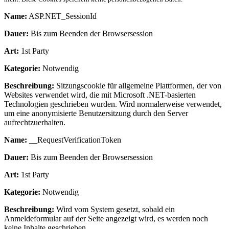
Name:
ASP.NET_SessionId
Dauer:
Bis zum Beenden der Browsersession
Art:
1st Party
Kategorie:
Notwendig
Beschreibung:
Sitzungscookie für allgemeine Plattformen, der von
Websites verwendet wird, die mit Microsoft .NET-basierten
Technologien geschrieben wurden. Wird normalerweise verwendet,
um eine anonymisierte Benutzersitzung durch den Server
aufrechtzuerhalten.
Name:
__RequestVerificationToken
Dauer:
Bis zum Beenden der Browsersession
Art:
1st Party
Kategorie:
Notwendig
Beschreibung:
Wird vom System gesetzt, sobald ein
Anmeldeformular auf der Seite angezeigt wird, es werden noch
keine Inhalte geschrieben.