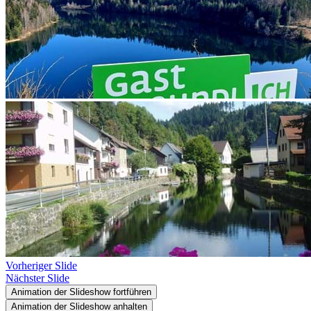
Vorheriger Slide
Nächster Slide
Animation der Slideshow fortführen
Animation der Slideshow anhalten