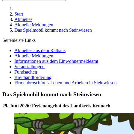
Start
Aktuelles
Aktuelle Meldungen
Das Spielmobil kommt nach Steinwiesen
Seitenleiste Links
Aktuelles aus dem Rathaus
Aktuelle Meldungen
Informationen aus dem Einwohnermeldeamt
Veranstaltungen
Fundsachen
Breitbandförderung
Firmenbroschüre - Leben und Arbeiten in Steinwiesen
Das Spielmobil kommt nach Steinwiesen
29. Juni 2026
:
Ferienangebot des Landkreis Kronach