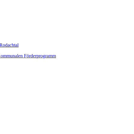
Rodachtal
um Kommunalen Förderprogramm