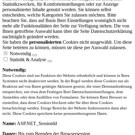
Statistikzwecken, für Komforteinstellungen oder zur Anzeige
personalisierter Inhalte genutzt werden. Sie können selbst
entscheiden, welche Kategorien Sie zulassen möchten. Bitte
beachten Sie, dass auf Basis Ihrer Einstellungen womöglich nicht
mehr alle Funktionalitäten der Seite zur Verfügung stehen. Die von
Ihnen getroffene Auswahl kann über die Seite Datenschutzerklärung
nachträglich geändert werden.
Sie haben die
personalisierten
Cookies nicht ausgewählt. Um diese
Seite betreten zu können, müssen sie diese per Auswahl zulassen.
Notwendig
Statistik & Analyse
Notwendig:
Diese Cookies sind zur Funktion der Website erforderlich und können in Ihren
Systemen nicht deaktiviert werden. In der Regel werden diese Cookies nur als
Reaktion auf von Ihnen getätigte Aktionen gesetzt, die einer Dienstanforderung
entsprechen, wie etwa dem Festlegen Ihrer Datenschutzeinstellungen, dem
Anmelden oder dem Ausfüllen von Formularen. Sie können Ihren Browser so
einstellen, dass diese Cookies blockiert oder Sie über diese Cookies
benachrichtigt werden. Einige Bereiche der Website funktionieren dann aber
nicht. Diese Cookies speichern keine personenbezogenen Daten.
Name:
ASP.NET_SessionId
Dauer:
Bis zum Beenden der Browsersession