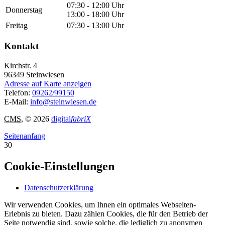
07:30 - 12:00 Uhr
Donnerstag
13:00 - 18:00 Uhr
Freitag
07:30 - 13:00 Uhr
Kontakt
Kirchstr. 4
96349
Steinwiesen
Adresse auf Karte anzeigen
Telefon:
09262/99150
E-Mail:
info@steinwiesen.de
CMS
, © 2026
digital
fabriX
Seitenanfang
30
Cookie-Einstellungen
Datenschutzerklärung
Wir verwenden Cookies, um Ihnen ein optimales Webseiten-
Erlebnis zu bieten. Dazu zählen Cookies, die für den Betrieb der
Seite notwendig sind, sowie solche, die lediglich zu anonymen