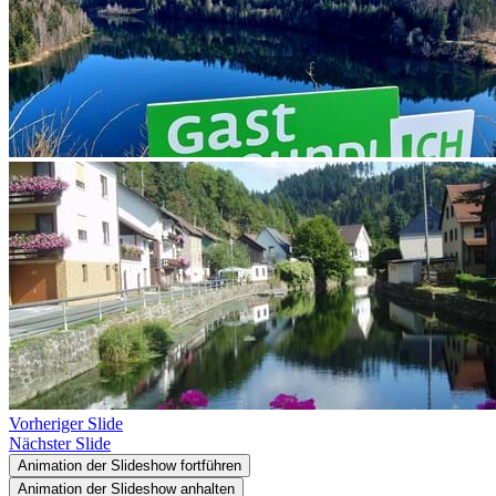
Vorheriger Slide
Nächster Slide
Animation der Slideshow fortführen
Animation der Slideshow anhalten