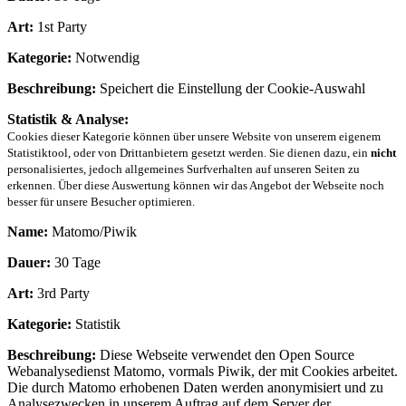
Art:
1st Party
Kategorie:
Notwendig
Beschreibung:
Speichert die Einstellung der Cookie-Auswahl
Statistik & Analyse:
Cookies dieser Kategorie können über unsere Website von unserem eigenem
Statistiktool, oder von Drittanbietern gesetzt werden. Sie dienen dazu, ein
nicht
personalisiertes, jedoch allgemeines Surfverhalten auf unseren Seiten zu
erkennen. Über diese Auswertung können wir das Angebot der Webseite noch
besser für unsere Besucher optimieren.
Name:
Matomo/Piwik
Dauer:
30 Tage
Art:
3rd Party
Kategorie:
Statistik
Beschreibung:
Diese Webseite verwendet den Open Source
Webanalysedienst Matomo, vormals Piwik, der mit Cookies arbeitet.
Die durch Matomo erhobenen Daten werden anonymisiert und zu
Analysezwecken in unserem Auftrag auf dem Server der