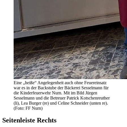
Eine „heiße“ Angelegenheit auch ohne Feuereinsatz
war es in der Backstube der Bäckerei Sesselmann für
die Kinderfeuerwehr Nurn. Mit im Bild Jürgen
Sesselmann und die Betreuer Patrick Kotschenreuther
(li), Lea Burger (re) und Celine Schneider (unten re).
(Foto: FF Nurn)
Seitenleiste Rechts