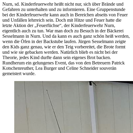
Nurn, sd. Kinderfeuerwehr heißt nicht nur, sich über Brände und
Gefahren zu unterhalten und zu informieren. Eine Gruppenstunde
bei der Kinderfeuerwehr kann auch in Bereichen abseits von Feuer
und Unfällen lehrreich sein. Doch mit Hitze und Feuer hatte die
letzte Aktion der „Feuerfüchse“, der Kinderfeuerwehr Nurn,
eigentlich auch zu tun. War man doch zu Besuch in der Bäckerei
Sesselmann in Nurn. Und da kann es auch ganz schön heiß werden,
wenn die Öfen in der Backstube laufen. Jürgen Sesselmann zeigte
den Kids ganz genau, wie er den Teig vorbereitet, die Brote formt
und wie sie gebacken werden. Natürlich blieb es nicht bei der
Theorie, jedes Kind durfte dann sein eigenes Brot backen.
Rundherum ein gelungenes Event, das von den Betreuern Patrick
Kotschenreuther, Lea Burger und Celine Schneider souverän
gemeistert wurde.