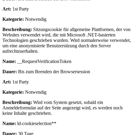
Art:
1st Party
Kategorie:
Notwendig
Beschreibung:
Sitzungscookie für allgemeine Plattformen, der von
Websites verwendet wird, die mit Microsoft .NET-basierten
Technologien geschrieben wurden. Wird normalerweise verwendet,
um eine anonymisierte Benutzersitzung durch den Server
aufrechtzuerhalten.
Name:
__RequestVerificationToken
Dauer:
Bis zum Beenden der Browsersession
Art:
1st Party
Kategorie:
Notwendig
Beschreibung:
Wird vom System gesetzt, sobald ein
Anmeldeformular auf der Seite angezeigt wird, es werden noch
keine Inhalte geschrieben.
Name:
ld-cookieselection**
Dauer:
30 Tage