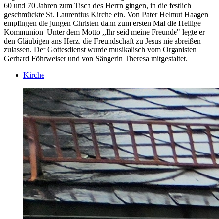
60 und 70 Jahren zum Tisch des Herrn gingen, in die festlich
geschmückte St. Laurentius Kirche ein. Von Pater Helmut Haagen
empfingen die jungen Christen dann zum ersten Mal die Heilige
Kommunion. Unter dem Motto ,,Ihr seid meine Freunde" legte er
den Gläubigen ans Herz, die Freundschaft zu Jesus nie abreißen
zulassen. Der Gottesdienst wurde musikalisch vom Organisten
Gerhard Föhrweiser und von Sängerin Theresa mitgestaltet.
Kirche