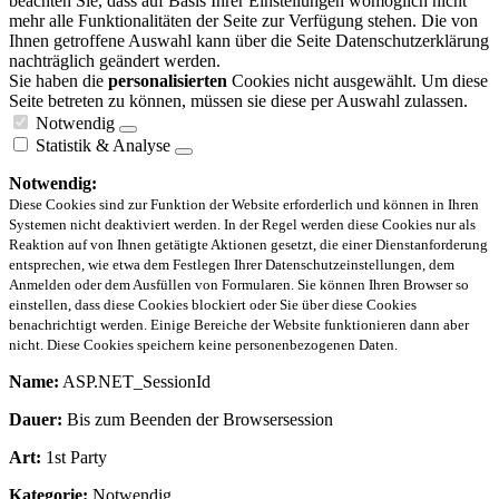
beachten Sie, dass auf Basis Ihrer Einstellungen womöglich nicht
mehr alle Funktionalitäten der Seite zur Verfügung stehen. Die von
Ihnen getroffene Auswahl kann über die Seite Datenschutzerklärung
nachträglich geändert werden.
Sie haben die
personalisierten
Cookies nicht ausgewählt. Um diese
Seite betreten zu können, müssen sie diese per Auswahl zulassen.
Notwendig
Statistik & Analyse
Notwendig:
Diese Cookies sind zur Funktion der Website erforderlich und können in Ihren
Systemen nicht deaktiviert werden. In der Regel werden diese Cookies nur als
Reaktion auf von Ihnen getätigte Aktionen gesetzt, die einer Dienstanforderung
entsprechen, wie etwa dem Festlegen Ihrer Datenschutzeinstellungen, dem
Anmelden oder dem Ausfüllen von Formularen. Sie können Ihren Browser so
einstellen, dass diese Cookies blockiert oder Sie über diese Cookies
benachrichtigt werden. Einige Bereiche der Website funktionieren dann aber
nicht. Diese Cookies speichern keine personenbezogenen Daten.
Name:
ASP.NET_SessionId
Dauer:
Bis zum Beenden der Browsersession
Art:
1st Party
Kategorie:
Notwendig