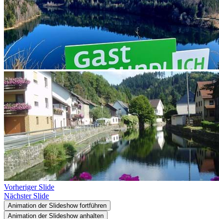
Vorheriger Slide
Nächster Slide
Animation der Slideshow fortführen
Animation der Slideshow anhalten