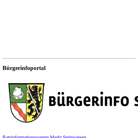
Bürgerinfoportal
Ratsinformationssystem Markt Steinwiesen