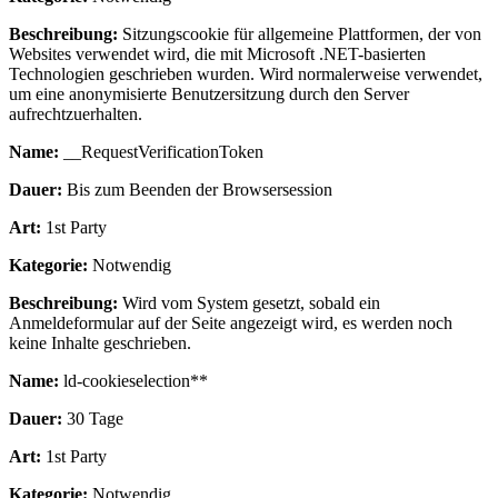
Beschreibung:
Sitzungscookie für allgemeine Plattformen, der von
Websites verwendet wird, die mit Microsoft .NET-basierten
Technologien geschrieben wurden. Wird normalerweise verwendet,
um eine anonymisierte Benutzersitzung durch den Server
aufrechtzuerhalten.
Name:
__RequestVerificationToken
Dauer:
Bis zum Beenden der Browsersession
Art:
1st Party
Kategorie:
Notwendig
Beschreibung:
Wird vom System gesetzt, sobald ein
Anmeldeformular auf der Seite angezeigt wird, es werden noch
keine Inhalte geschrieben.
Name:
ld-cookieselection**
Dauer:
30 Tage
Art:
1st Party
Kategorie:
Notwendig