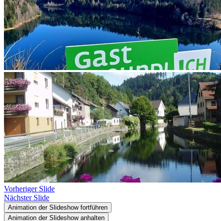
Vorheriger Slide
Nächster Slide
Animation der Slideshow fortführen
Animation der Slideshow anhalten