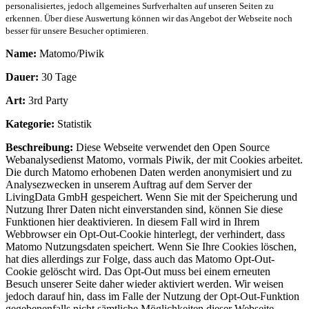
personalisiertes, jedoch allgemeines Surfverhalten auf unseren Seiten zu
erkennen. Über diese Auswertung können wir das Angebot der Webseite noch
besser für unsere Besucher optimieren.
Name:
Matomo/Piwik
Dauer:
30 Tage
Art:
3rd Party
Kategorie:
Statistik
Beschreibung:
Diese Webseite verwendet den Open Source
Webanalysedienst Matomo, vormals Piwik, der mit Cookies arbeitet.
Die durch Matomo erhobenen Daten werden anonymisiert und zu
Analysezwecken in unserem Auftrag auf dem Server der
LivingData GmbH gespeichert. Wenn Sie mit der Speicherung und
Nutzung Ihrer Daten nicht einverstanden sind, können Sie diese
Funktionen hier deaktivieren. In diesem Fall wird in Ihrem
Webbrowser ein Opt-Out-Cookie hinterlegt, der verhindert, dass
Matomo Nutzungsdaten speichert. Wenn Sie Ihre Cookies löschen,
hat dies allerdings zur Folge, dass auch das Matomo Opt-Out-
Cookie gelöscht wird. Das Opt-Out muss bei einem erneuten
Besuch unserer Seite daher wieder aktiviert werden. Wir weisen
jedoch darauf hin, dass im Falle der Nutzung der Opt-Out-Funktion
gegebenenfalls nicht sämtliche Möglichkeiten dieser Webseite