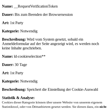
Name:
__RequestVerificationToken
Dauer:
Bis zum Beenden der Browsersession
Art:
1st Party
Kategorie:
Notwendig
Beschreibung:
Wird vom System gesetzt, sobald ein
Anmeldeformular auf der Seite angezeigt wird, es werden noch
keine Inhalte geschrieben.
Name:
ld-cookieselection**
Dauer:
30 Tage
Art:
1st Party
Kategorie:
Notwendig
Beschreibung:
Speichert die Einstellung der Cookie-Auswahl
Statistik & Analyse:
Cookies dieser Kategorie können über unsere Website von unserem eigenem
Statistiktool, oder von Drittanbietern gesetzt werden. Sie dienen dazu, ein
nicht