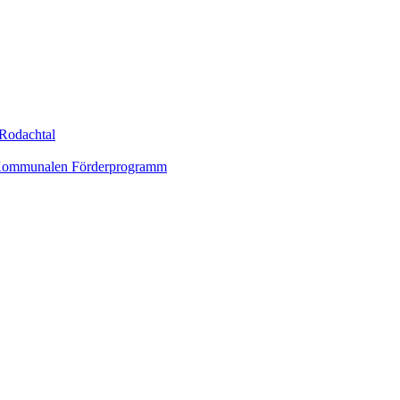
Rodachtal
um Kommunalen Förderprogramm