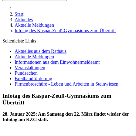
Start
Aktuelles
Aktuelle Meldungen
Infotag des Kaspar-Zeuß-Gymnasiums zum Übertritt
Seitenleiste Links
Aktuelles aus dem Rathaus
Aktuelle Meldungen
Informationen aus dem Einwohnermeldeamt
Veranstaltungen
Fundsachen
Breitbandförderung
Firmenbroschüre - Leben und Arbeiten in Steinwiesen
Infotag des Kaspar-Zeuß-Gymnasiums zum
Übertritt
28. Januar 2025
:
Am Samstag den 22. März findet wieder der
Infotag am KZG statt.