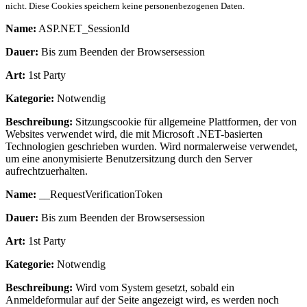
nicht. Diese Cookies speichern keine personenbezogenen Daten.
Name:
ASP.NET_SessionId
Dauer:
Bis zum Beenden der Browsersession
Art:
1st Party
Kategorie:
Notwendig
Beschreibung:
Sitzungscookie für allgemeine Plattformen, der von
Websites verwendet wird, die mit Microsoft .NET-basierten
Technologien geschrieben wurden. Wird normalerweise verwendet,
um eine anonymisierte Benutzersitzung durch den Server
aufrechtzuerhalten.
Name:
__RequestVerificationToken
Dauer:
Bis zum Beenden der Browsersession
Art:
1st Party
Kategorie:
Notwendig
Beschreibung:
Wird vom System gesetzt, sobald ein
Anmeldeformular auf der Seite angezeigt wird, es werden noch