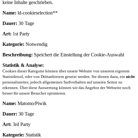
keine Inhalte geschrieben.
Name:
ld-cookieselection**
Dauer:
30 Tage
Art:
1st Party
Kategorie:
Notwendig
Beschreibung:
Speichert die Einstellung der Cookie-Auswahl
Statistik & Analyse:
Cookies dieser Kategorie können über unsere Website von unserem eigenem
Statistiktool, oder von Drittanbietern gesetzt werden. Sie dienen dazu, ein
nicht
personalisiertes, jedoch allgemeines Surfverhalten auf unseren Seiten zu
erkennen. Über diese Auswertung können wir das Angebot der Webseite noch
besser für unsere Besucher optimieren.
Name:
Matomo/Piwik
Dauer:
30 Tage
Art:
3rd Party
Kategorie:
Statistik