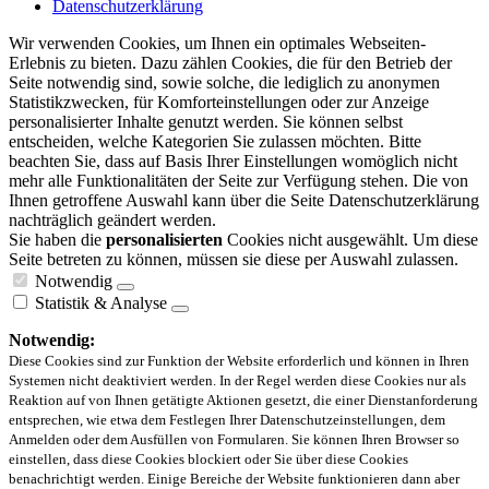
Datenschutzerklärung
Wir verwenden Cookies, um Ihnen ein optimales Webseiten-
Erlebnis zu bieten. Dazu zählen Cookies, die für den Betrieb der
Seite notwendig sind, sowie solche, die lediglich zu anonymen
Statistikzwecken, für Komforteinstellungen oder zur Anzeige
personalisierter Inhalte genutzt werden. Sie können selbst
entscheiden, welche Kategorien Sie zulassen möchten. Bitte
beachten Sie, dass auf Basis Ihrer Einstellungen womöglich nicht
mehr alle Funktionalitäten der Seite zur Verfügung stehen. Die von
Ihnen getroffene Auswahl kann über die Seite Datenschutzerklärung
nachträglich geändert werden.
Sie haben die
personalisierten
Cookies nicht ausgewählt. Um diese
Seite betreten zu können, müssen sie diese per Auswahl zulassen.
Notwendig
Statistik & Analyse
Notwendig:
Diese Cookies sind zur Funktion der Website erforderlich und können in Ihren
Systemen nicht deaktiviert werden. In der Regel werden diese Cookies nur als
Reaktion auf von Ihnen getätigte Aktionen gesetzt, die einer Dienstanforderung
entsprechen, wie etwa dem Festlegen Ihrer Datenschutzeinstellungen, dem
Anmelden oder dem Ausfüllen von Formularen. Sie können Ihren Browser so
einstellen, dass diese Cookies blockiert oder Sie über diese Cookies
benachrichtigt werden. Einige Bereiche der Website funktionieren dann aber