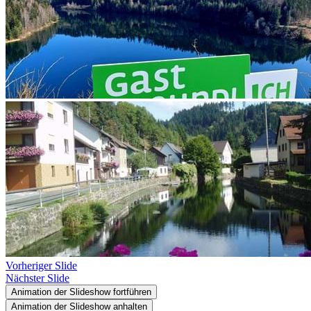
Vorheriger Slide
Nächster Slide
Animation der Slideshow fortführen
Animation der Slideshow anhalten