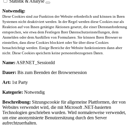
Statistik & Analyse
Notwendig:
Diese Cookies sind zur Funktion der Website erforderlich und können in Ihren
Systemen nicht deaktiviert werden. In der Regel werden diese Cookies nur als
Reaktion auf von Ihnen getätigte Aktionen gesetzt, die einer Dienstanforderung
entsprechen, wie etwa dem Festlegen Ihrer Datenschutzeinstellungen, dem
Anmelden oder dem Ausfüllen von Formularen. Sie können Ihren Browser so
einstellen, dass diese Cookies blockiert oder Sie über diese Cookies
benachrichtigt werden. Einige Bereiche der Website funktionieren dann aber
nicht. Diese Cookies speichern keine personenbezogenen Daten.
Name:
ASP.NET_SessionId
Dauer:
Bis zum Beenden der Browsersession
Art:
1st Party
Kategorie:
Notwendig
Beschreibung:
Sitzungscookie für allgemeine Plattformen, der von
Websites verwendet wird, die mit Microsoft .NET-basierten
Technologien geschrieben wurden. Wird normalerweise verwendet,
um eine anonymisierte Benutzersitzung durch den Server
aufrechtzuerhalten.