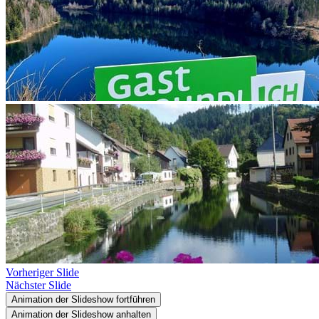
Vorheriger Slide
Nächster Slide
Animation der Slideshow fortführen
Animation der Slideshow anhalten