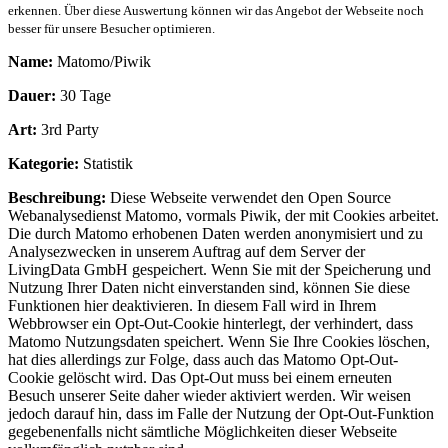
erkennen. Über diese Auswertung können wir das Angebot der Webseite noch
besser für unsere Besucher optimieren.
Name:
Matomo/Piwik
Dauer:
30 Tage
Art:
3rd Party
Kategorie:
Statistik
Beschreibung:
Diese Webseite verwendet den Open Source
Webanalysedienst Matomo, vormals Piwik, der mit Cookies arbeitet.
Die durch Matomo erhobenen Daten werden anonymisiert und zu
Analysezwecken in unserem Auftrag auf dem Server der
LivingData GmbH gespeichert. Wenn Sie mit der Speicherung und
Nutzung Ihrer Daten nicht einverstanden sind, können Sie diese
Funktionen hier deaktivieren. In diesem Fall wird in Ihrem
Webbrowser ein Opt-Out-Cookie hinterlegt, der verhindert, dass
Matomo Nutzungsdaten speichert. Wenn Sie Ihre Cookies löschen,
hat dies allerdings zur Folge, dass auch das Matomo Opt-Out-
Cookie gelöscht wird. Das Opt-Out muss bei einem erneuten
Besuch unserer Seite daher wieder aktiviert werden. Wir weisen
jedoch darauf hin, dass im Falle der Nutzung der Opt-Out-Funktion
gegebenenfalls nicht sämtliche Möglichkeiten dieser Webseite