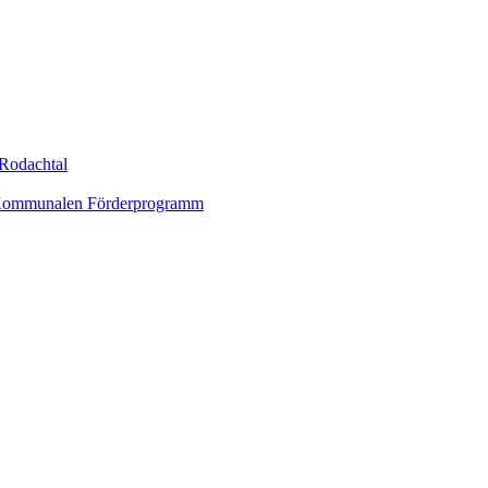
Rodachtal
um Kommunalen Förderprogramm