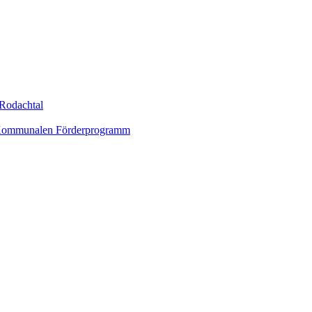
Rodachtal
um Kommunalen Förderprogramm