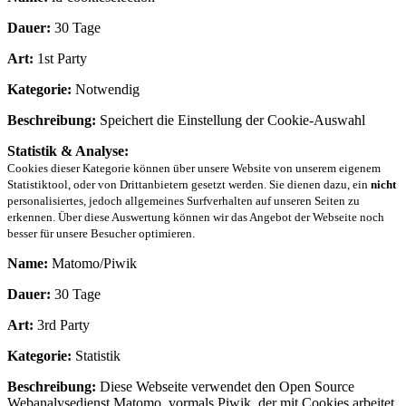
Dauer:
30 Tage
Art:
1st Party
Kategorie:
Notwendig
Beschreibung:
Speichert die Einstellung der Cookie-Auswahl
Statistik & Analyse:
Cookies dieser Kategorie können über unsere Website von unserem eigenem
Statistiktool, oder von Drittanbietern gesetzt werden. Sie dienen dazu, ein
nicht
personalisiertes, jedoch allgemeines Surfverhalten auf unseren Seiten zu
erkennen. Über diese Auswertung können wir das Angebot der Webseite noch
besser für unsere Besucher optimieren.
Name:
Matomo/Piwik
Dauer:
30 Tage
Art:
3rd Party
Kategorie:
Statistik
Beschreibung:
Diese Webseite verwendet den Open Source
Webanalysedienst Matomo, vormals Piwik, der mit Cookies arbeitet.