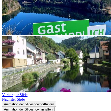
Vorheriger Slide
Nächster Slide
Animation der Slideshow fortführen
Animation der Slideshow anhalten