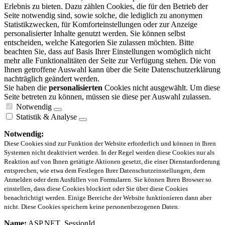
Erlebnis zu bieten. Dazu zählen Cookies, die für den Betrieb der
Seite notwendig sind, sowie solche, die lediglich zu anonymen
Statistikzwecken, für Komforteinstellungen oder zur Anzeige
personalisierter Inhalte genutzt werden. Sie können selbst
entscheiden, welche Kategorien Sie zulassen möchten. Bitte
beachten Sie, dass auf Basis Ihrer Einstellungen womöglich nicht
mehr alle Funktionalitäten der Seite zur Verfügung stehen. Die von
Ihnen getroffene Auswahl kann über die Seite Datenschutzerklärung
nachträglich geändert werden.
Sie haben die
personalisierten
Cookies nicht ausgewählt. Um diese
Seite betreten zu können, müssen sie diese per Auswahl zulassen.
Notwendig
Statistik & Analyse
Notwendig:
Diese Cookies sind zur Funktion der Website erforderlich und können in Ihren
Systemen nicht deaktiviert werden. In der Regel werden diese Cookies nur als
Reaktion auf von Ihnen getätigte Aktionen gesetzt, die einer Dienstanforderung
entsprechen, wie etwa dem Festlegen Ihrer Datenschutzeinstellungen, dem
Anmelden oder dem Ausfüllen von Formularen. Sie können Ihren Browser so
einstellen, dass diese Cookies blockiert oder Sie über diese Cookies
benachrichtigt werden. Einige Bereiche der Website funktionieren dann aber
nicht. Diese Cookies speichern keine personenbezogenen Daten.
Name:
ASP.NET_SessionId