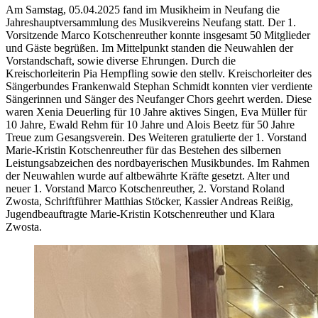
Am Samstag, 05.04.2025 fand im Musikheim in Neufang die
Jahreshauptversammlung des Musikvereins Neufang statt. Der 1.
Vorsitzende Marco Kotschenreuther konnte insgesamt 50 Mitglieder
und Gäste begrüßen. Im Mittelpunkt standen die Neuwahlen der
Vorstandschaft, sowie diverse Ehrungen. Durch die
Kreischorleiterin Pia Hempfling sowie den stellv. Kreischorleiter des
Sängerbundes Frankenwald Stephan Schmidt konnten vier verdiente
Sängerinnen und Sänger des Neufanger Chors geehrt werden. Diese
waren Xenia Deuerling für 10 Jahre aktives Singen, Eva Müller für
10 Jahre, Ewald Rehm für 10 Jahre und Alois Beetz für 50 Jahre
Treue zum Gesangsverein. Des Weiteren gratulierte der 1. Vorstand
Marie-Kristin Kotschenreuther für das Bestehen des silbernen
Leistungsabzeichen des nordbayerischen Musikbundes. Im Rahmen
der Neuwahlen wurde auf altbewährte Kräfte gesetzt. Alter und
neuer 1. Vorstand Marco Kotschenreuther, 2. Vorstand Roland
Zwosta, Schriftführer Matthias Stöcker, Kassier Andreas Reißig,
Jugendbeauftragte Marie-Kristin Kotschenreuther und Klara
Zwosta.