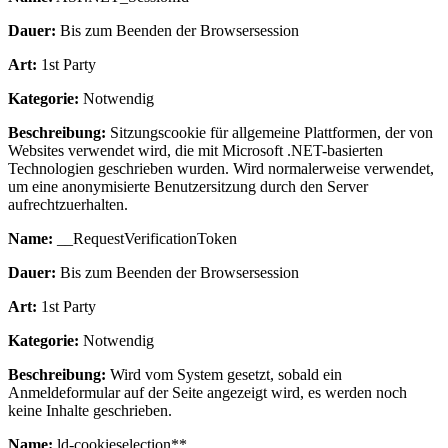
Dauer:
Bis zum Beenden der Browsersession
Art:
1st Party
Kategorie:
Notwendig
Beschreibung:
Sitzungscookie für allgemeine Plattformen, der von
Websites verwendet wird, die mit Microsoft .NET-basierten
Technologien geschrieben wurden. Wird normalerweise verwendet,
um eine anonymisierte Benutzersitzung durch den Server
aufrechtzuerhalten.
Name:
__RequestVerificationToken
Dauer:
Bis zum Beenden der Browsersession
Art:
1st Party
Kategorie:
Notwendig
Beschreibung:
Wird vom System gesetzt, sobald ein
Anmeldeformular auf der Seite angezeigt wird, es werden noch
keine Inhalte geschrieben.
Name:
ld-cookieselection**