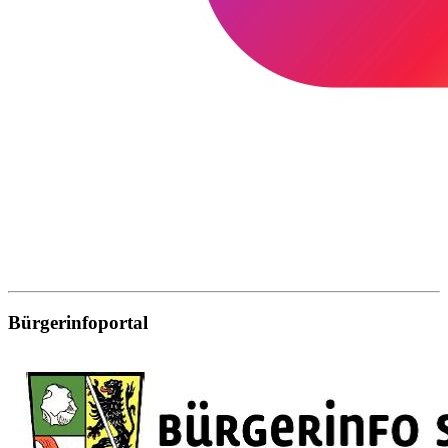
Bürgerinfoportal