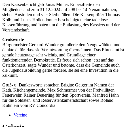
Den Kassenbericht gab Jonas Müller. Er bezifferte den
Mitgliederstand zum 31.12.2024 auf 298 bei 14 Neuaufnahmen,
sieben Austritten und vier Sterbefällen. Die Kassenprüfer Thomas
Kolb und Lucas Hollendonner bescheinigten eine tadellose
Kassenführung und baten um die Entlastung des Kassiers und der
Vorstandschaft.
Grußworte
Bürgermeister Gerhard Wunder gratulierte den Neugewählten und
dankte dafür, dass sie Verantwortung übernehmen. Das Ehrenamt ist
gerade heutzutage sehr wichtig und Grundlage einer
funktionierenden Demokratie. Er freue sich schon jetzt auf das
Osterkonzert, sagte Wunder und betonte, dass die Gemeinde auch
die Jugendausbildung gerne fördere, sie sei eine Investition in die
Zukunft.
Gruß- u. Dankesworte sprachen Brigitte Geiger im Namen der
Kath. Kirchengemeinde, Max Schmermer von der Freiwilligen
Feuerwehr, Rainer Deuerling für den Sportverein, Manfred Hahn
für die Soldaten- und Reservistenkameradschaft sowie Roland
Kuhnlein vom RV Concordia
Vereine