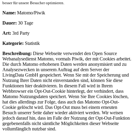
besser für unsere Besucher optimieren.
Name:
Matomo/Piwik
Dauer:
30 Tage
Art:
3rd Party
Kategorie:
Statistik
Beschreibung:
Diese Webseite verwendet den Open Source
Webanalysedienst Matomo, vormals Piwik, der mit Cookies arbeitet.
Die durch Matomo erhobenen Daten werden anonymisiert und zu
Analysezwecken in unserem Auftrag auf dem Server der
LivingData GmbH gespeichert. Wenn Sie mit der Speicherung und
Nutzung Ihrer Daten nicht einverstanden sind, können Sie diese
Funktionen hier deaktivieren. In diesem Fall wird in Ihrem
Webbrowser ein Opt-Out-Cookie hinterlegt, der verhindert, dass
Matomo Nutzungsdaten speichert. Wenn Sie Ihre Cookies löschen,
hat dies allerdings zur Folge, dass auch das Matomo Opt-Out-
Cookie gelöscht wird. Das Opt-Out muss bei einem erneuten
Besuch unserer Seite daher wieder aktiviert werden. Wir weisen
jedoch darauf hin, dass im Falle der Nutzung der Opt-Out-Funktion
gegebenenfalls nicht sämtliche Möglichkeiten dieser Webseite
vollumfänglich nutzbar sind.