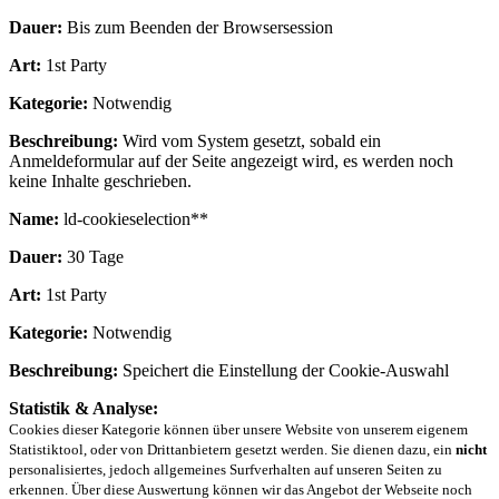
Dauer:
Bis zum Beenden der Browsersession
Art:
1st Party
Kategorie:
Notwendig
Beschreibung:
Wird vom System gesetzt, sobald ein
Anmeldeformular auf der Seite angezeigt wird, es werden noch
keine Inhalte geschrieben.
Name:
ld-cookieselection**
Dauer:
30 Tage
Art:
1st Party
Kategorie:
Notwendig
Beschreibung:
Speichert die Einstellung der Cookie-Auswahl
Statistik & Analyse:
Cookies dieser Kategorie können über unsere Website von unserem eigenem
Statistiktool, oder von Drittanbietern gesetzt werden. Sie dienen dazu, ein
nicht
personalisiertes, jedoch allgemeines Surfverhalten auf unseren Seiten zu
erkennen. Über diese Auswertung können wir das Angebot der Webseite noch