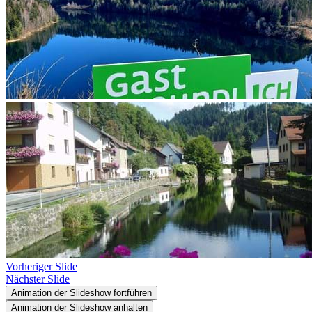
Vorheriger Slide
Nächster Slide
Animation der Slideshow fortführen
Animation der Slideshow anhalten