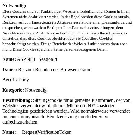
Notwendig:
Diese Cookies sind zur Funktion der Website erforderlich und können in Ihren
Systemen nicht deaktiviert werden. In der Regel werden diese Cookies nur als
Reaktion auf von Ihnen getätigte Aktionen gesetzt, die einer Dienstanforderung
entsprechen, wie etwa dem Festlegen Ihrer Datenschutzeinstellungen, dem
Anmelden oder dem Ausfüllen von Formularen. Sie können Ihren Browser so
einstellen, dass diese Cookies blockiert oder Sie über diese Cookies
benachrichtigt werden. Einige Bereiche der Website funktionieren dann aber
nicht. Diese Cookies speichern keine personenbezogenen Daten.
Name:
ASP.NET_SessionId
Dauer:
Bis zum Beenden der Browsersession
Art:
1st Party
Kategorie:
Notwendig
Beschreibung:
Sitzungscookie für allgemeine Plattformen, der von
Websites verwendet wird, die mit Microsoft .NET-basierten
Technologien geschrieben wurden. Wird normalerweise verwendet,
um eine anonymisierte Benutzersitzung durch den Server
aufrechtzuerhalten.
Name:
__RequestVerificationToken