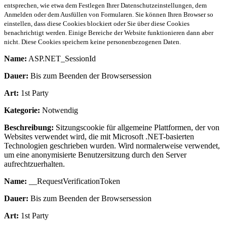
entsprechen, wie etwa dem Festlegen Ihrer Datenschutzeinstellungen, dem
Anmelden oder dem Ausfüllen von Formularen. Sie können Ihren Browser so
einstellen, dass diese Cookies blockiert oder Sie über diese Cookies
benachrichtigt werden. Einige Bereiche der Website funktionieren dann aber
nicht. Diese Cookies speichern keine personenbezogenen Daten.
Name:
ASP.NET_SessionId
Dauer:
Bis zum Beenden der Browsersession
Art:
1st Party
Kategorie:
Notwendig
Beschreibung:
Sitzungscookie für allgemeine Plattformen, der von
Websites verwendet wird, die mit Microsoft .NET-basierten
Technologien geschrieben wurden. Wird normalerweise verwendet,
um eine anonymisierte Benutzersitzung durch den Server
aufrechtzuerhalten.
Name:
__RequestVerificationToken
Dauer:
Bis zum Beenden der Browsersession
Art:
1st Party