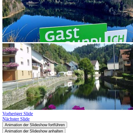
Vorheriger Slide
Nächster Slide
Animation der Slideshow fortführen
Animation der Slideshow anhalten