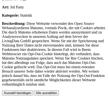
Art:
3rd Party
Kategorie:
Statistik
Beschreibung:
Diese Webseite verwendet den Open Source
Webanalysedienst Matomo, vormals Piwik, der mit Cookies arbeitet.
Die durch Matomo erhobenen Daten werden anonymisiert und zu
Analysezwecken in unserem Auftrag auf dem Server der
LivingData GmbH gespeichert. Wenn Sie mit der Speicherung und
Nutzung Ihrer Daten nicht einverstanden sind, können Sie diese
Funktionen hier deaktivieren. In diesem Fall wird in Ihrem
Webbrowser ein Opt-Out-Cookie hinterlegt, der verhindert, dass
Matomo Nutzungsdaten speichert. Wenn Sie Ihre Cookies löschen,
hat dies allerdings zur Folge, dass auch das Matomo Opt-Out-
Cookie gelöscht wird. Das Opt-Out muss bei einem erneuten
Besuch unserer Seite daher wieder aktiviert werden. Wir weisen
jedoch darauf hin, dass im Falle der Nutzung der Opt-Out-Funktion
gegebenenfalls nicht sämtliche Möglichkeiten dieser Webseite
vollumfänglich nutzbar sind.
Auswahl bestätigen
Alle auswählen