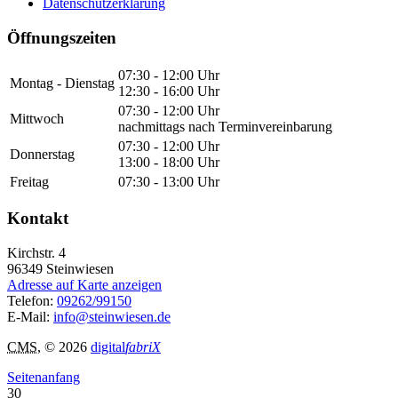
Datenschutzerklärung
Öffnungszeiten
07:30 - 12:00 Uhr
Montag - Dienstag
12:30 - 16:00 Uhr
07:30 - 12:00 Uhr
Mittwoch
nachmittags nach Terminvereinbarung
07:30 - 12:00 Uhr
Donnerstag
13:00 - 18:00 Uhr
Freitag
07:30 - 13:00 Uhr
Kontakt
Kirchstr. 4
96349
Steinwiesen
Adresse auf Karte anzeigen
Telefon:
09262/99150
E-Mail:
info@steinwiesen.de
CMS
, © 2026
digital
fabriX
Seitenanfang
30