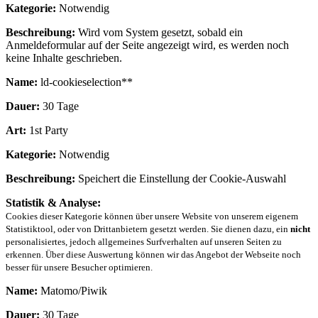
Kategorie:
Notwendig
Beschreibung:
Wird vom System gesetzt, sobald ein
Anmeldeformular auf der Seite angezeigt wird, es werden noch
keine Inhalte geschrieben.
Name:
ld-cookieselection**
Dauer:
30 Tage
Art:
1st Party
Kategorie:
Notwendig
Beschreibung:
Speichert die Einstellung der Cookie-Auswahl
Statistik & Analyse:
Cookies dieser Kategorie können über unsere Website von unserem eigenem
Statistiktool, oder von Drittanbietern gesetzt werden. Sie dienen dazu, ein
nicht
personalisiertes, jedoch allgemeines Surfverhalten auf unseren Seiten zu
erkennen. Über diese Auswertung können wir das Angebot der Webseite noch
besser für unsere Besucher optimieren.
Name:
Matomo/Piwik
Dauer:
30 Tage