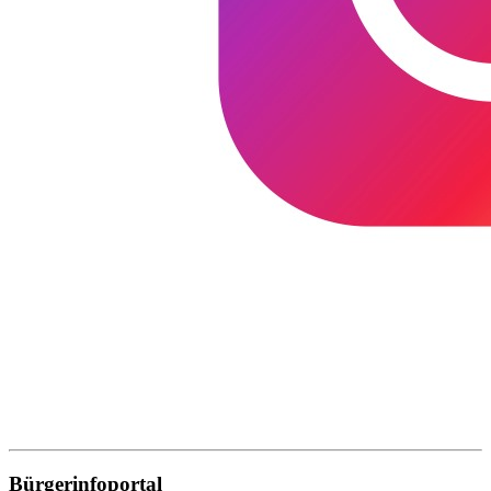
Bürgerinfoportal