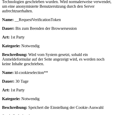
Technologien geschrieben wurden. Wird normalerweise verwendet,
um eine anonymisierte Benutzersitzung durch den Server
aufrechtzuerhalten.
Name:
__RequestVerificationToken
Dauer:
Bis zum Beenden der Browsersession
Art:
1st Party
Kategorie:
Notwendig
Beschreibung:
Wird vom System gesetzt, sobald ein
Anmeldeformular auf der Seite angezeigt wird, es werden noch
keine Inhalte geschrieben.
Name:
ld-cookieselection**
Dauer:
30 Tage
Art:
1st Party
Kategorie:
Notwendig
Beschreibung:
Speichert die Einstellung der Cookie-Auswahl