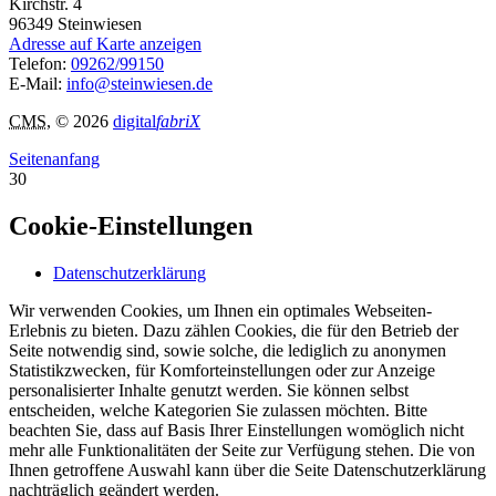
Kirchstr. 4
96349
Steinwiesen
Adresse auf Karte anzeigen
Telefon:
09262/99150
E-Mail:
info@steinwiesen.de
CMS
, © 2026
digital
fabriX
Seitenanfang
30
Cookie-Einstellungen
Datenschutzerklärung
Wir verwenden Cookies, um Ihnen ein optimales Webseiten-
Erlebnis zu bieten. Dazu zählen Cookies, die für den Betrieb der
Seite notwendig sind, sowie solche, die lediglich zu anonymen
Statistikzwecken, für Komforteinstellungen oder zur Anzeige
personalisierter Inhalte genutzt werden. Sie können selbst
entscheiden, welche Kategorien Sie zulassen möchten. Bitte
beachten Sie, dass auf Basis Ihrer Einstellungen womöglich nicht
mehr alle Funktionalitäten der Seite zur Verfügung stehen. Die von
Ihnen getroffene Auswahl kann über die Seite Datenschutzerklärung
nachträglich geändert werden.