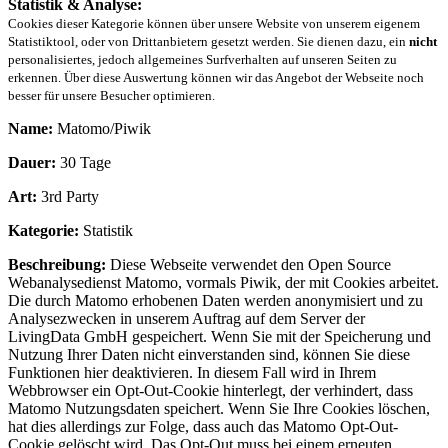
Statistik & Analyse:
Cookies dieser Kategorie können über unsere Website von unserem eigenem
Statistiktool, oder von Drittanbietern gesetzt werden. Sie dienen dazu, ein
nicht
personalisiertes, jedoch allgemeines Surfverhalten auf unseren Seiten zu
erkennen. Über diese Auswertung können wir das Angebot der Webseite noch
besser für unsere Besucher optimieren.
Name:
Matomo/Piwik
Dauer:
30 Tage
Art:
3rd Party
Kategorie:
Statistik
Beschreibung:
Diese Webseite verwendet den Open Source
Webanalysedienst Matomo, vormals Piwik, der mit Cookies arbeitet.
Die durch Matomo erhobenen Daten werden anonymisiert und zu
Analysezwecken in unserem Auftrag auf dem Server der
LivingData GmbH gespeichert. Wenn Sie mit der Speicherung und
Nutzung Ihrer Daten nicht einverstanden sind, können Sie diese
Funktionen hier deaktivieren. In diesem Fall wird in Ihrem
Webbrowser ein Opt-Out-Cookie hinterlegt, der verhindert, dass
Matomo Nutzungsdaten speichert. Wenn Sie Ihre Cookies löschen,
hat dies allerdings zur Folge, dass auch das Matomo Opt-Out-
Cookie gelöscht wird. Das Opt-Out muss bei einem erneuten