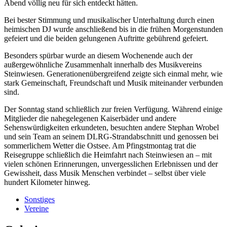
Abend völlig neu für sich entdeckt hätten.
Bei bester Stimmung und musikalischer Unterhaltung durch einen
heimischen DJ wurde anschließend bis in die frühen Morgenstunden
gefeiert und die beiden gelungenen Auftritte gebührend gefeiert.
Besonders spürbar wurde an diesem Wochenende auch der
außergewöhnliche Zusammenhalt innerhalb des Musikvereins
Steinwiesen. Generationenübergreifend zeigte sich einmal mehr, wie
stark Gemeinschaft, Freundschaft und Musik miteinander verbunden
sind.
Der Sonntag stand schließlich zur freien Verfügung. Während einige
Mitglieder die nahegelegenen Kaiserbäder und andere
Sehenswürdigkeiten erkundeten, besuchten andere Stephan Wrobel
und sein Team an seinem DLRG-Strandabschnitt und genossen bei
sommerlichem Wetter die Ostsee. Am Pfingstmontag trat die
Reisegruppe schließlich die Heimfahrt nach Steinwiesen an – mit
vielen schönen Erinnerungen, unvergesslichen Erlebnissen und der
Gewissheit, dass Musik Menschen verbindet – selbst über viele
hundert Kilometer hinweg.
Sonstiges
Vereine