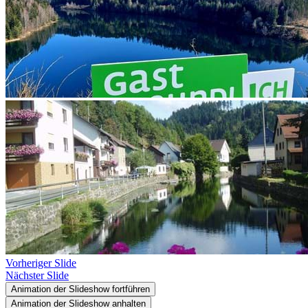
Vorheriger Slide
Nächster Slide
Animation der Slideshow fortführen
Animation der Slideshow anhalten