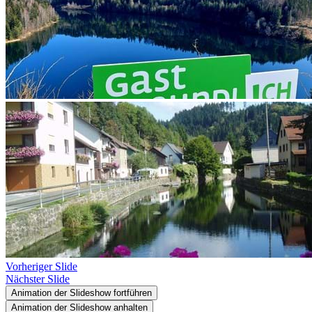
Vorheriger Slide
Nächster Slide
Animation der Slideshow fortführen
Animation der Slideshow anhalten