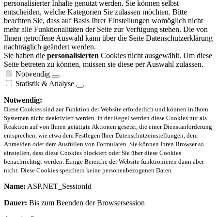
personalisierter Inhalte genutzt werden. Sie können selbst
entscheiden, welche Kategorien Sie zulassen möchten. Bitte
beachten Sie, dass auf Basis Ihrer Einstellungen womöglich nicht
mehr alle Funktionalitäten der Seite zur Verfügung stehen. Die von
Ihnen getroffene Auswahl kann über die Seite Datenschutzerklärung
nachträglich geändert werden.
Sie haben die
personalisierten
Cookies nicht ausgewählt. Um diese
Seite betreten zu können, müssen sie diese per Auswahl zulassen.
Notwendig
Statistik & Analyse
Notwendig:
Diese Cookies sind zur Funktion der Website erforderlich und können in Ihren
Systemen nicht deaktiviert werden. In der Regel werden diese Cookies nur als
Reaktion auf von Ihnen getätigte Aktionen gesetzt, die einer Dienstanforderung
entsprechen, wie etwa dem Festlegen Ihrer Datenschutzeinstellungen, dem
Anmelden oder dem Ausfüllen von Formularen. Sie können Ihren Browser so
einstellen, dass diese Cookies blockiert oder Sie über diese Cookies
benachrichtigt werden. Einige Bereiche der Website funktionieren dann aber
nicht. Diese Cookies speichern keine personenbezogenen Daten.
Name:
ASP.NET_SessionId
Dauer:
Bis zum Beenden der Browsersession