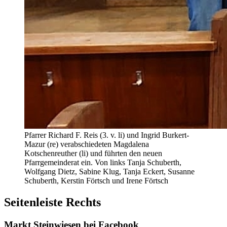
Pfarrer Richard F. Reis (3. v. li) und Ingrid Burkert-
Mazur (re) verabschiedeten Magdalena
Kotschenreuther (li) und führten den neuen
Pfarrgemeinderat ein. Von links Tanja Schuberth,
Wolfgang Dietz, Sabine Klug, Tanja Eckert, Susanne
Schuberth, Kerstin Förtsch und Irene Förtsch
Seitenleiste Rechts
Markt Steinwiesen bei Facebook