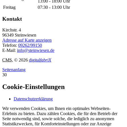
13:00 - 18:00 Uhr
Freitag
07:30 - 13:00 Uhr
Kontakt
Kirchstr. 4
96349
Steinwiesen
Adresse auf Karte anzeigen
Telefon:
09262/99150
E-Mail:
info@steinwiesen.de
CMS
, © 2026
digital
fabriX
Seitenanfang
30
Cookie-Einstellungen
Datenschutzerklärung
Wir verwenden Cookies, um Ihnen ein optimales Webseiten-
Erlebnis zu bieten. Dazu zählen Cookies, die für den Betrieb der
Seite notwendig sind, sowie solche, die lediglich zu anonymen
Statistikzwecken, für Komforteinstellungen oder zur Anzeige