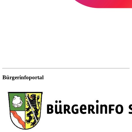
Bürgerinfoportal