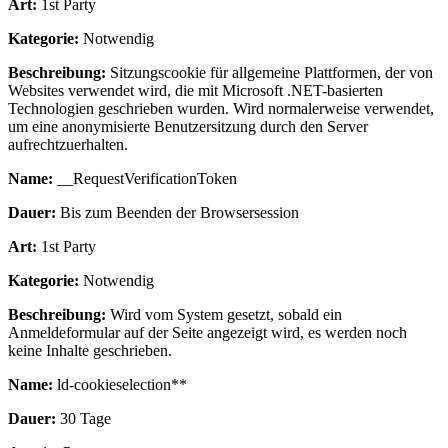
Art:
1st Party
Kategorie:
Notwendig
Beschreibung:
Sitzungscookie für allgemeine Plattformen, der von
Websites verwendet wird, die mit Microsoft .NET-basierten
Technologien geschrieben wurden. Wird normalerweise verwendet,
um eine anonymisierte Benutzersitzung durch den Server
aufrechtzuerhalten.
Name:
__RequestVerificationToken
Dauer:
Bis zum Beenden der Browsersession
Art:
1st Party
Kategorie:
Notwendig
Beschreibung:
Wird vom System gesetzt, sobald ein
Anmeldeformular auf der Seite angezeigt wird, es werden noch
keine Inhalte geschrieben.
Name:
ld-cookieselection**
Dauer:
30 Tage