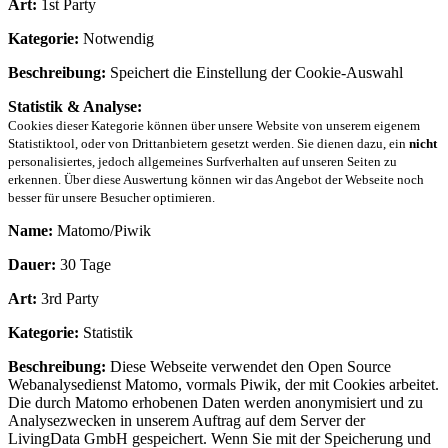
Art:
1st Party
Kategorie:
Notwendig
Beschreibung:
Speichert die Einstellung der Cookie-Auswahl
Statistik & Analyse:
Cookies dieser Kategorie können über unsere Website von unserem eigenem
Statistiktool, oder von Drittanbietern gesetzt werden. Sie dienen dazu, ein
nicht
personalisiertes, jedoch allgemeines Surfverhalten auf unseren Seiten zu
erkennen. Über diese Auswertung können wir das Angebot der Webseite noch
besser für unsere Besucher optimieren.
Name:
Matomo/Piwik
Dauer:
30 Tage
Art:
3rd Party
Kategorie:
Statistik
Beschreibung:
Diese Webseite verwendet den Open Source
Webanalysedienst Matomo, vormals Piwik, der mit Cookies arbeitet.
Die durch Matomo erhobenen Daten werden anonymisiert und zu
Analysezwecken in unserem Auftrag auf dem Server der
LivingData GmbH gespeichert. Wenn Sie mit der Speicherung und