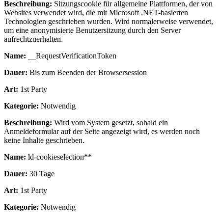
Beschreibung:
Sitzungscookie für allgemeine Plattformen, der von
Websites verwendet wird, die mit Microsoft .NET-basierten
Technologien geschrieben wurden. Wird normalerweise verwendet,
um eine anonymisierte Benutzersitzung durch den Server
aufrechtzuerhalten.
Name:
__RequestVerificationToken
Dauer:
Bis zum Beenden der Browsersession
Art:
1st Party
Kategorie:
Notwendig
Beschreibung:
Wird vom System gesetzt, sobald ein
Anmeldeformular auf der Seite angezeigt wird, es werden noch
keine Inhalte geschrieben.
Name:
ld-cookieselection**
Dauer:
30 Tage
Art:
1st Party
Kategorie:
Notwendig