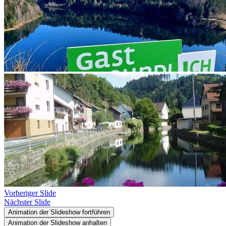
Vorheriger Slide
Nächster Slide
Animation der Slideshow fortführen
Animation der Slideshow anhalten