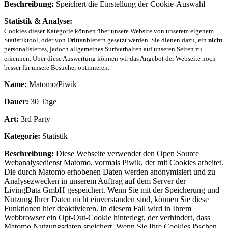
Beschreibung:
Speichert die Einstellung der Cookie-Auswahl
Statistik & Analyse:
Cookies dieser Kategorie können über unsere Website von unserem eigenem
Statistiktool, oder von Drittanbietern gesetzt werden. Sie dienen dazu, ein
nicht
personalisiertes, jedoch allgemeines Surfverhalten auf unseren Seiten zu
erkennen. Über diese Auswertung können wir das Angebot der Webseite noch
besser für unsere Besucher optimieren.
Name:
Matomo/Piwik
Dauer:
30 Tage
Art:
3rd Party
Kategorie:
Statistik
Beschreibung:
Diese Webseite verwendet den Open Source
Webanalysedienst Matomo, vormals Piwik, der mit Cookies arbeitet.
Die durch Matomo erhobenen Daten werden anonymisiert und zu
Analysezwecken in unserem Auftrag auf dem Server der
LivingData GmbH gespeichert. Wenn Sie mit der Speicherung und
Nutzung Ihrer Daten nicht einverstanden sind, können Sie diese
Funktionen hier deaktivieren. In diesem Fall wird in Ihrem
Webbrowser ein Opt-Out-Cookie hinterlegt, der verhindert, dass
Matomo Nutzungsdaten speichert. Wenn Sie Ihre Cookies löschen,