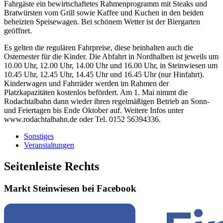
Fahrgäste ein bewirtschaftetes Rahmenprogramm mit Steaks und
Bratwürsten vom Grill sowie Kaffee und Kuchen in den beiden
beheizten Speisewagen. Bei schönem Wetter ist der Biergarten
geöffnet.
Es gelten die regulären Fahrpreise, diese beinhalten auch die
Osternester für die Kinder. Die Abfahrt in Nordhalben ist jeweils um
10.00 Uhr, 12.00 Uhr, 14.00 Uhr und 16.00 Uhr, in Steinwiesen um
10.45 Uhr, 12.45 Uhr, 14.45 Uhr und 16.45 Uhr (nur Hinfahrt).
Kinderwagen und Fahrräder werden im Rahmen der
Platzkapazitäten kostenlos befördert. Am 1. Mai nimmt die
Rodachtalbahn dann wieder ihren regelmäßigen Betrieb an Sonn-
und Feiertagen bis Ende Oktober auf. Weitere Infos unter
www.rodachtalbahn.de oder Tel. 0152 56394336.
Sonstiges
Veranstaltungen
Seitenleiste Rechts
Markt Steinwiesen bei Facebook