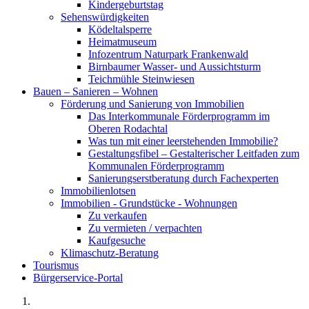
Kindergeburtstag
Sehenswürdigkeiten
Ködeltalsperre
Heimatmuseum
Infozentrum Naturpark Frankenwald
Birnbaumer Wasser- und Aussichtsturm
Teichmühle Steinwiesen
Bauen – Sanieren – Wohnen
Förderung und Sanierung von Immobilien
Das Interkommunale Förderprogramm im
Oberen Rodachtal
Was tun mit einer leerstehenden Immobilie?
Gestaltungsfibel – Gestalterischer Leitfaden zum
Kommunalen Förderprogramm
Sanierungserstberatung durch Fachexperten
Immobilienlotsen
Immobilien - Grundstücke - Wohnungen
Zu verkaufen
Zu vermieten / verpachten
Kaufgesuche
Klimaschutz-Beratung
Tourismus
Bürgerservice-Portal