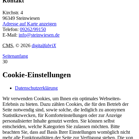
Kontakt
Kirchstr. 4
96349
Steinwiesen
Adresse auf Karte anzeigen
Telefon:
09262/99150
E-Mail:
info@steinwiesen.de
CMS
, © 2026
digital
fabriX
Seitenanfang
30
Cookie-Einstellungen
Datenschutzerklärung
Wir verwenden Cookies, um Ihnen ein optimales Webseiten-
Erlebnis zu bieten. Dazu zählen Cookies, die für den Betrieb der
Seite notwendig sind, sowie solche, die lediglich zu anonymen
Statistikzwecken, für Komforteinstellungen oder zur Anzeige
personalisierter Inhalte genutzt werden. Sie können selbst
entscheiden, welche Kategorien Sie zulassen möchten. Bitte
beachten Sie, dass auf Basis Ihrer Einstellungen womöglich nicht
mehr alle Funktionalitäten der Seite zur Verfügung stehen. Die von