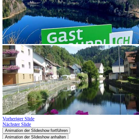
Vorheriger Slide
Nächster Slide
Animation der Slideshow fortführen
Animation der Slideshow anhalten