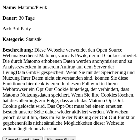
Name:
Matomo/Piwik
Dauer:
30 Tage
Art:
3rd Party
Kategorie:
Statistik
Beschreibung:
Diese Webseite verwendet den Open Source
Webanalysedienst Matomo, vormals Piwik, der mit Cookies arbeitet.
Die durch Matomo erhobenen Daten werden anonymisiert und zu
Analysezwecken in unserem Auftrag auf dem Server der
LivingData GmbH gespeichert. Wenn Sie mit der Speicherung und
Nutzung Ihrer Daten nicht einverstanden sind, können Sie diese
Funktionen hier deaktivieren. In diesem Fall wird in Ihrem
Webbrowser ein Opt-Out-Cookie hinterlegt, der verhindert, dass
Matomo Nutzungsdaten speichert. Wenn Sie Ihre Cookies löschen,
hat dies allerdings zur Folge, dass auch das Matomo Opt-Out-
Cookie gelöscht wird. Das Opt-Out muss bei einem erneuten
Besuch unserer Seite daher wieder aktiviert werden. Wir weisen
jedoch darauf hin, dass im Falle der Nutzung der Opt-Out-Funktion
gegebenenfalls nicht sämtliche Möglichkeiten dieser Webseite
vollumfänglich nutzbar sind.
Auswahl bestätigen
Alle auswählen