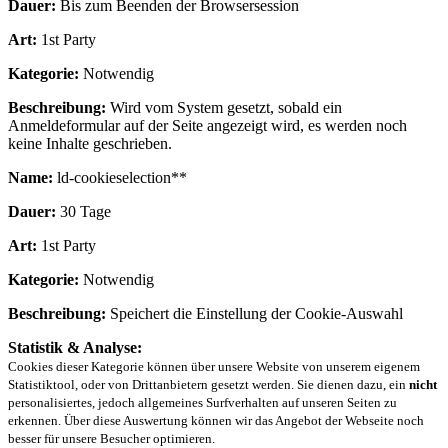
Dauer:
Bis zum Beenden der Browsersession
Art:
1st Party
Kategorie:
Notwendig
Beschreibung:
Wird vom System gesetzt, sobald ein
Anmeldeformular auf der Seite angezeigt wird, es werden noch
keine Inhalte geschrieben.
Name:
ld-cookieselection**
Dauer:
30 Tage
Art:
1st Party
Kategorie:
Notwendig
Beschreibung:
Speichert die Einstellung der Cookie-Auswahl
Statistik & Analyse:
Cookies dieser Kategorie können über unsere Website von unserem eigenem
Statistiktool, oder von Drittanbietern gesetzt werden. Sie dienen dazu, ein
nicht
personalisiertes, jedoch allgemeines Surfverhalten auf unseren Seiten zu
erkennen. Über diese Auswertung können wir das Angebot der Webseite noch
besser für unsere Besucher optimieren.