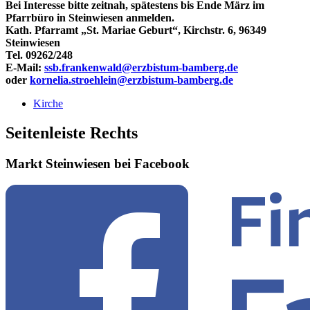
Bei Interesse bitte zeitnah, spätestens bis Ende März im
Pfarrbüro in Steinwiesen anmelden.
Kath. Pfarramt „St. Mariae Geburt“, Kirchstr. 6, 96349
Steinwiesen
Tel. 09262/248
E-Mail:
ssb.frankenwald@erzbistum-bamberg.de
oder
kornelia.stroehlein@erzbistum-bamberg.de
Kirche
Seitenleiste Rechts
Markt Steinwiesen bei Facebook