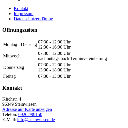
Kontakt
Impressum
Datenschutzerklärung
Öffnungszeiten
07:30 - 12:00 Uhr
Montag - Dienstag
12:30 - 16:00 Uhr
07:30 - 12:00 Uhr
Mittwoch
nachmittags nach Terminvereinbarung
07:30 - 12:00 Uhr
Donnerstag
13:00 - 18:00 Uhr
Freitag
07:30 - 13:00 Uhr
Kontakt
Kirchstr. 4
96349
Steinwiesen
Adresse auf Karte anzeigen
Telefon:
09262/99150
E-Mail:
info@steinwiesen.de