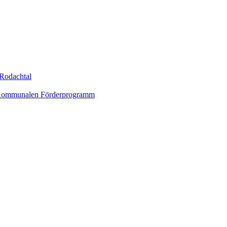
Rodachtal
um Kommunalen Förderprogramm