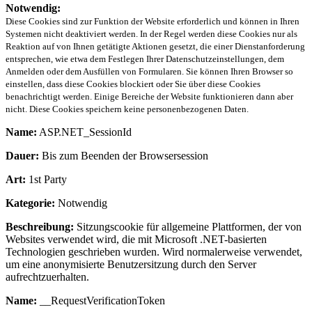
Notwendig:
Diese Cookies sind zur Funktion der Website erforderlich und können in Ihren
Systemen nicht deaktiviert werden. In der Regel werden diese Cookies nur als
Reaktion auf von Ihnen getätigte Aktionen gesetzt, die einer Dienstanforderung
entsprechen, wie etwa dem Festlegen Ihrer Datenschutzeinstellungen, dem
Anmelden oder dem Ausfüllen von Formularen. Sie können Ihren Browser so
einstellen, dass diese Cookies blockiert oder Sie über diese Cookies
benachrichtigt werden. Einige Bereiche der Website funktionieren dann aber
nicht. Diese Cookies speichern keine personenbezogenen Daten.
Name:
ASP.NET_SessionId
Dauer:
Bis zum Beenden der Browsersession
Art:
1st Party
Kategorie:
Notwendig
Beschreibung:
Sitzungscookie für allgemeine Plattformen, der von
Websites verwendet wird, die mit Microsoft .NET-basierten
Technologien geschrieben wurden. Wird normalerweise verwendet,
um eine anonymisierte Benutzersitzung durch den Server
aufrechtzuerhalten.
Name:
__RequestVerificationToken