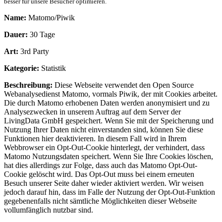
besser für unsere Besucher optimieren.
Name:
Matomo/Piwik
Dauer:
30 Tage
Art:
3rd Party
Kategorie:
Statistik
Beschreibung:
Diese Webseite verwendet den Open Source
Webanalysedienst Matomo, vormals Piwik, der mit Cookies arbeitet.
Die durch Matomo erhobenen Daten werden anonymisiert und zu
Analysezwecken in unserem Auftrag auf dem Server der
LivingData GmbH gespeichert. Wenn Sie mit der Speicherung und
Nutzung Ihrer Daten nicht einverstanden sind, können Sie diese
Funktionen hier deaktivieren. In diesem Fall wird in Ihrem
Webbrowser ein Opt-Out-Cookie hinterlegt, der verhindert, dass
Matomo Nutzungsdaten speichert. Wenn Sie Ihre Cookies löschen,
hat dies allerdings zur Folge, dass auch das Matomo Opt-Out-
Cookie gelöscht wird. Das Opt-Out muss bei einem erneuten
Besuch unserer Seite daher wieder aktiviert werden. Wir weisen
jedoch darauf hin, dass im Falle der Nutzung der Opt-Out-Funktion
gegebenenfalls nicht sämtliche Möglichkeiten dieser Webseite
vollumfänglich nutzbar sind.