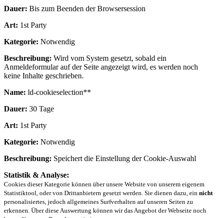
Dauer:
Bis zum Beenden der Browsersession
Art:
1st Party
Kategorie:
Notwendig
Beschreibung:
Wird vom System gesetzt, sobald ein
Anmeldeformular auf der Seite angezeigt wird, es werden noch
keine Inhalte geschrieben.
Name:
ld-cookieselection**
Dauer:
30 Tage
Art:
1st Party
Kategorie:
Notwendig
Beschreibung:
Speichert die Einstellung der Cookie-Auswahl
Statistik & Analyse:
Cookies dieser Kategorie können über unsere Website von unserem eigenem
Statistiktool, oder von Drittanbietern gesetzt werden. Sie dienen dazu, ein
nicht
personalisiertes, jedoch allgemeines Surfverhalten auf unseren Seiten zu
erkennen. Über diese Auswertung können wir das Angebot der Webseite noch