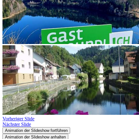
Vorheriger Slide
Nächster Slide
Animation der Slideshow fortführen
Animation der Slideshow anhalten