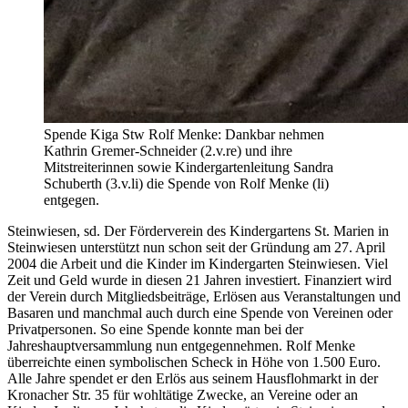
Spende Kiga Stw Rolf Menke: Dankbar nehmen
Kathrin Gremer-Schneider (2.v.re) und ihre
Mitstreiterinnen sowie Kindergartenleitung Sandra
Schuberth (3.v.li) die Spende von Rolf Menke (li)
entgegen.
Steinwiesen, sd. Der Förderverein des Kindergartens St. Marien in
Steinwiesen unterstützt nun schon seit der Gründung am 27. April
2004 die Arbeit und die Kinder im Kindergarten Steinwiesen. Viel
Zeit und Geld wurde in diesen 21 Jahren investiert. Finanziert wird
der Verein durch Mitgliedsbeiträge, Erlösen aus Veranstaltungen und
Basaren und manchmal auch durch eine Spende von Vereinen oder
Privatpersonen. So eine Spende konnte man bei der
Jahreshauptversammlung nun entgegennehmen. Rolf Menke
überreichte einen symbolischen Scheck in Höhe von 1.500 Euro.
Alle Jahre spendet er den Erlös aus seinem Hausflohmarkt in der
Kronacher Str. 35 für wohltätige Zwecke, an Vereine oder an