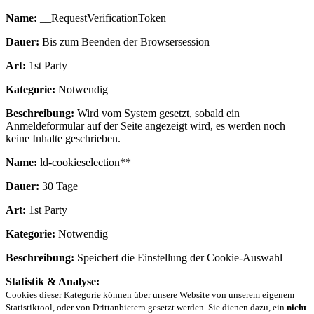
Name:
__RequestVerificationToken
Dauer:
Bis zum Beenden der Browsersession
Art:
1st Party
Kategorie:
Notwendig
Beschreibung:
Wird vom System gesetzt, sobald ein
Anmeldeformular auf der Seite angezeigt wird, es werden noch
keine Inhalte geschrieben.
Name:
ld-cookieselection**
Dauer:
30 Tage
Art:
1st Party
Kategorie:
Notwendig
Beschreibung:
Speichert die Einstellung der Cookie-Auswahl
Statistik & Analyse:
Cookies dieser Kategorie können über unsere Website von unserem eigenem
Statistiktool, oder von Drittanbietern gesetzt werden. Sie dienen dazu, ein
nicht