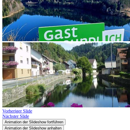
Vorheriger Slide
Nächster Slide
Animation der Slideshow fortführen
Animation der Slideshow anhalten