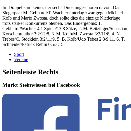
Im Doppel kam keines der sechs Duos ungeschoren davon. Das
Siegerpaar M. Gebhardt/T. Wachter unterlag zwar gegen Michael
Kolb und Mario Zwosta, doch sollte dies die einzige Niederlage
trotz starker Konkurrenz bleiben. Das Endergebnis: 1.
Gebhardt/Wachter 4:1 Spiele/13:8 Sätze, 2. M. Beitzinger/Sebastian
Kotschenreuther 3:2/12:8, 3. M. Kolb/M. Zwosta 3:2/11:8, 4. N.
Trebes/C. Stöcklein 3:2/11:9, 5. B. Kolb/Udo Tebes 2:3/9:11, 6. T.
Schneider/Patrick Rehm 0:5/3:15.
Sport
Vereine
Seitenleiste Rechts
Markt Steinwiesen bei Facebook