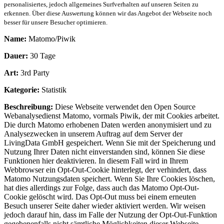
personalisiertes, jedoch allgemeines Surfverhalten auf unseren Seiten zu
erkennen. Über diese Auswertung können wir das Angebot der Webseite noch
besser für unsere Besucher optimieren.
Name:
Matomo/Piwik
Dauer:
30 Tage
Art:
3rd Party
Kategorie:
Statistik
Beschreibung:
Diese Webseite verwendet den Open Source
Webanalysedienst Matomo, vormals Piwik, der mit Cookies arbeitet.
Die durch Matomo erhobenen Daten werden anonymisiert und zu
Analysezwecken in unserem Auftrag auf dem Server der
LivingData GmbH gespeichert. Wenn Sie mit der Speicherung und
Nutzung Ihrer Daten nicht einverstanden sind, können Sie diese
Funktionen hier deaktivieren. In diesem Fall wird in Ihrem
Webbrowser ein Opt-Out-Cookie hinterlegt, der verhindert, dass
Matomo Nutzungsdaten speichert. Wenn Sie Ihre Cookies löschen,
hat dies allerdings zur Folge, dass auch das Matomo Opt-Out-
Cookie gelöscht wird. Das Opt-Out muss bei einem erneuten
Besuch unserer Seite daher wieder aktiviert werden. Wir weisen
jedoch darauf hin, dass im Falle der Nutzung der Opt-Out-Funktion
gegebenenfalls nicht sämtliche Möglichkeiten dieser Webseite