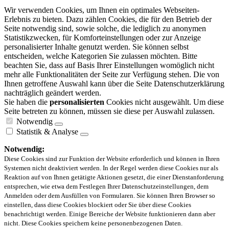
Wir verwenden Cookies, um Ihnen ein optimales Webseiten-
Erlebnis zu bieten. Dazu zählen Cookies, die für den Betrieb der
Seite notwendig sind, sowie solche, die lediglich zu anonymen
Statistikzwecken, für Komforteinstellungen oder zur Anzeige
personalisierter Inhalte genutzt werden. Sie können selbst
entscheiden, welche Kategorien Sie zulassen möchten. Bitte
beachten Sie, dass auf Basis Ihrer Einstellungen womöglich nicht
mehr alle Funktionalitäten der Seite zur Verfügung stehen. Die von
Ihnen getroffene Auswahl kann über die Seite Datenschutzerklärung
nachträglich geändert werden.
Sie haben die
personalisierten
Cookies nicht ausgewählt. Um diese
Seite betreten zu können, müssen sie diese per Auswahl zulassen.
Notwendig
Statistik & Analyse
Notwendig:
Diese Cookies sind zur Funktion der Website erforderlich und können in Ihren
Systemen nicht deaktiviert werden. In der Regel werden diese Cookies nur als
Reaktion auf von Ihnen getätigte Aktionen gesetzt, die einer Dienstanforderung
entsprechen, wie etwa dem Festlegen Ihrer Datenschutzeinstellungen, dem
Anmelden oder dem Ausfüllen von Formularen. Sie können Ihren Browser so
einstellen, dass diese Cookies blockiert oder Sie über diese Cookies
benachrichtigt werden. Einige Bereiche der Website funktionieren dann aber
nicht. Diese Cookies speichern keine personenbezogenen Daten.