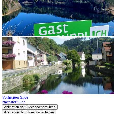
Vorheriger Slide
Nächster Slide
Animation der Slideshow fortführen
Animation der Slideshow anhalten