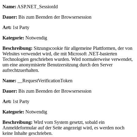
Name:
ASP.NET_SessionId
Dauer:
Bis zum Beenden der Browsersession
Art:
1st Party
Kategorie:
Notwendig
Beschreibung:
Sitzungscookie für allgemeine Plattformen, der von
Websites verwendet wird, die mit Microsoft .NET-basierten
Technologien geschrieben wurden. Wird normalerweise verwendet,
um eine anonymisierte Benutzersitzung durch den Server
aufrechtzuerhalten.
Name:
__RequestVerificationToken
Dauer:
Bis zum Beenden der Browsersession
Art:
1st Party
Kategorie:
Notwendig
Beschreibung:
Wird vom System gesetzt, sobald ein
Anmeldeformular auf der Seite angezeigt wird, es werden noch
keine Inhalte geschrieben.