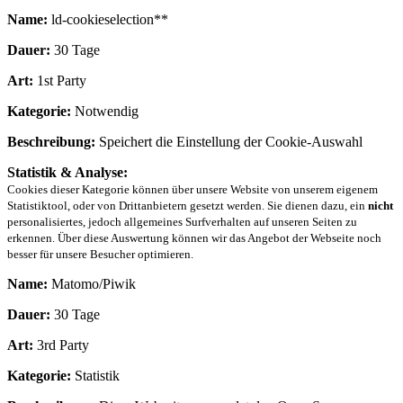
Name:
ld-cookieselection**
Dauer:
30 Tage
Art:
1st Party
Kategorie:
Notwendig
Beschreibung:
Speichert die Einstellung der Cookie-Auswahl
Statistik & Analyse:
Cookies dieser Kategorie können über unsere Website von unserem eigenem
Statistiktool, oder von Drittanbietern gesetzt werden. Sie dienen dazu, ein
nicht
personalisiertes, jedoch allgemeines Surfverhalten auf unseren Seiten zu
erkennen. Über diese Auswertung können wir das Angebot der Webseite noch
besser für unsere Besucher optimieren.
Name:
Matomo/Piwik
Dauer:
30 Tage
Art:
3rd Party
Kategorie:
Statistik